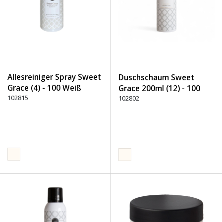
Allesreiniger Spray Sweet
Duschschaum Sweet
Grace (4) - 100 Weiß
Grace 200ml (12) - 100
102815
Weiß
102802