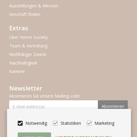
Ausstellungen & Messen
Geschäft finden
Extras
Über Home Society
Team & Vertretung
Wohltätiger Zweck
Nachhaltigkeit
Karriere
Newsletter
Abonnieren Sie unsere Mailing-Liste
Abonnieren
Folgen Se uns
Notwendig
Statistiken
Marketing