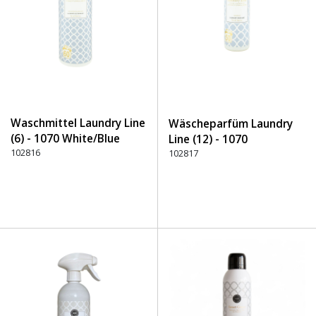
Waschmittel Laundry Line
Wäscheparfüm Laundry
(6) - 1070 White/Blue
Line (12) - 1070
102816
White/Blue
102817