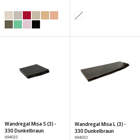
Wandregal Misa S (3) -
Wandregal Misa L (3) -
330 Dunkelbraun
330 Dunkelbraun
694033
694032