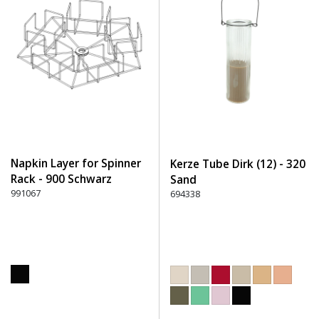
Napkin Layer for Spinner
Kerze Tube Dirk (12) - 320
Rack - 900 Schwarz
Sand
991067
694338