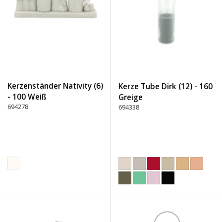
Kerzenständer Nativity (6)
Kerze Tube Dirk (12) - 160
- 100 Weiß
Greige
694278
694338