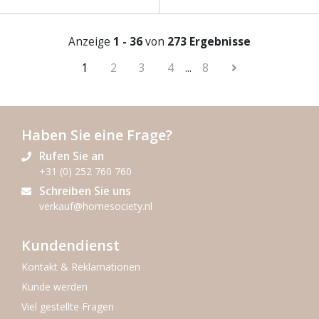
Anzeige
1 - 36
von
273 Ergebnisse
1
2
3
4
...
8
Haben Sie eine Frage?
Rufen Sie an
+31 (0) 252 760 760
Schreiben Sie uns
verkauf@homesociety.nl
Kundendienst
Kontakt & Reklamationen
Kunde werden
Viel gestellte Fragen