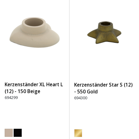
Kerzenständer XL Heart L
Kerzenständer Star S (12)
(12) - 150 Beige
- 550 Gold
694299
694300