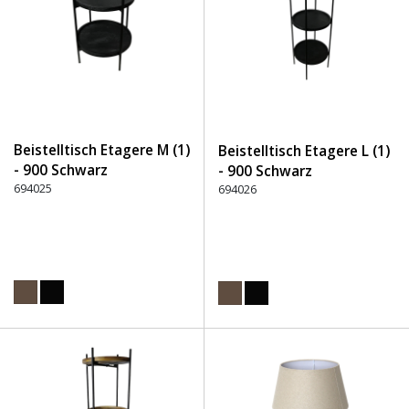
Beistelltisch Etagere M (1)
Beistelltisch Etagere L (1)
- 900 Schwarz
- 900 Schwarz
694025
694026