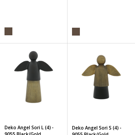
Deko Angel Sori L (4) -
Deko Angel Sori S (4) -
9055 Black/Gold
9055 Black/Gold