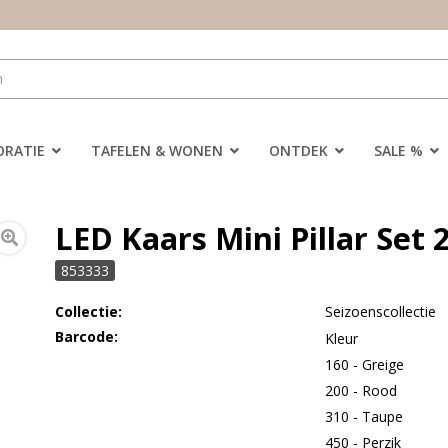
ORATIE
TAFELEN & WONEN
ONTDEK
SALE %
LED Kaars Mini Pillar Set 2
853333
Collectie:
Seizoenscollectie
Barcode:
Kleur
160 - Greige
200 - Rood
310 - Taupe
450 - Perzik