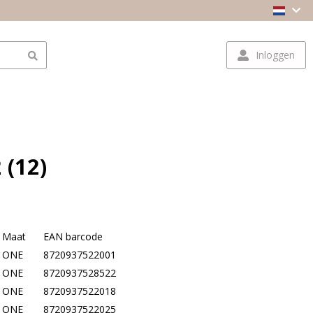
Inloggen
 (12)
Maat
EAN barcode
ONE
8720937522001
ONE
8720937528522
ONE
8720937522018
ONE
8720937522025