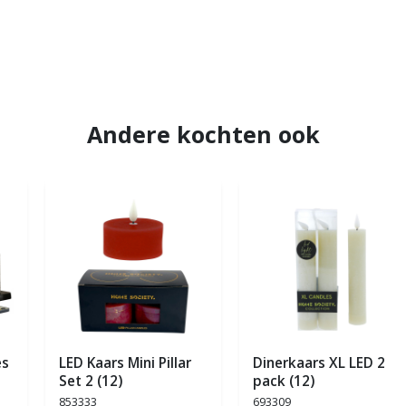
Andere kochten ook
es
LED Kaars Mini Pillar
Dinerkaars XL LED 2
Set 2 (12)
pack (12)
853333
693309