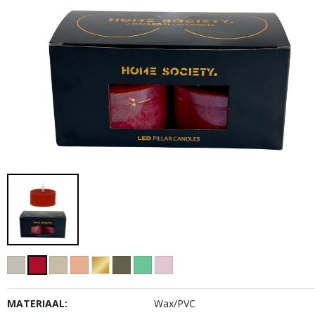
MATERIAAL:
Wax/PVC