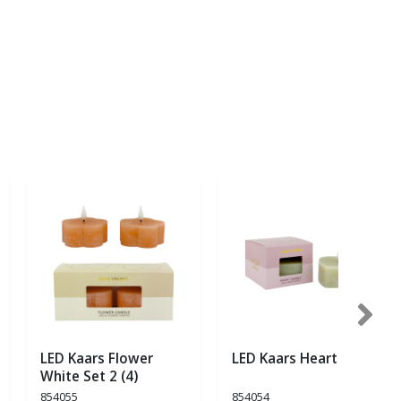
LED Kaars Flower
LED Kaars Heart (6)
White Set 2 (4)
854055
854054