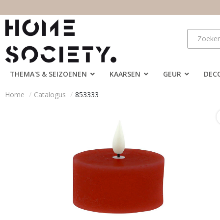
THEMA'S & SEIZOENEN
KAARSEN
GEUR
DEC
Home
Catalogus
853333