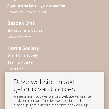
Algemene en Leveringsvoorwaarden
Privacy en Cookie Beleid
Bezoek Ons
Showrooms & Beurzen
Verkooppunten
Home Society
Over Home Society
Team & Agenten
Goed Doel
Duurzaamheid
Deze website maakt
Vacatures
gebruik van Cookies
Nieuwsbrief
We gebruiken cookies om ons website-verkeer te
analyseren en om functies voor social media te
Blijf op de hoogte
bieden. Je gaat akkoord met onze cookies als je