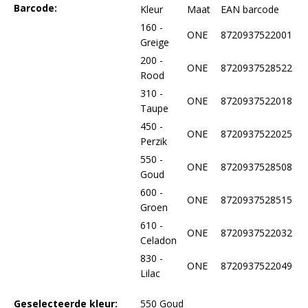
Barcode:
Kleur
Maat
EAN barcode
160 -
ONE
8720937522001
Greige
200 -
ONE
8720937528522
Rood
310 -
ONE
8720937522018
Taupe
450 -
ONE
8720937522025
Perzik
550 -
ONE
8720937528508
Goud
600 -
ONE
8720937528515
Groen
610 -
ONE
8720937522032
Celadon
830 -
ONE
8720937522049
Lilac
Geselecteerde kleur:
550 Goud