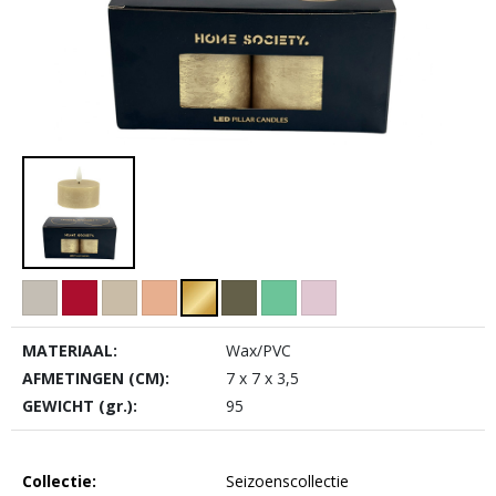
MATERIAAL:
Wax/PVC
AFMETINGEN (CM):
7 x 7 x 3,5
GEWICHT (gr.):
95
Collectie:
Seizoenscollectie