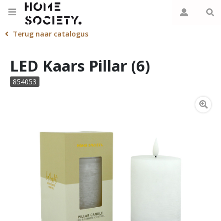
Terug naar catalogus
LED Kaars Pillar (6)
854053