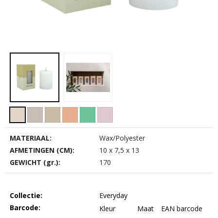
MATERIAAL:
Wax/Polyester
AFMETINGEN (CM):
10 x 7,5 x 13
GEWICHT (gr.):
170
Collectie:
Everyday
Barcode:
Kleur
Maat
EAN barcode