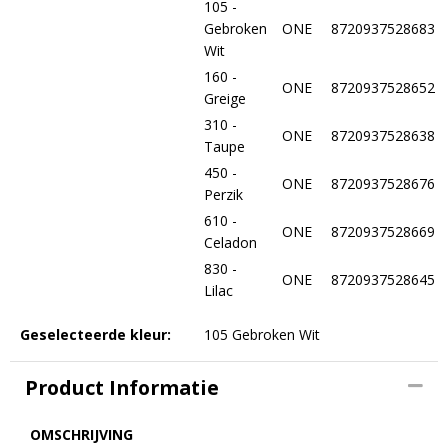
105 -
Gebroken
ONE
8720937528683
Wit
160 -
ONE
8720937528652
Greige
310 -
ONE
8720937528638
Taupe
450 -
ONE
8720937528676
Perzik
610 -
ONE
8720937528669
Celadon
830 -
ONE
8720937528645
Lilac
Geselecteerde kleur:
105 Gebroken Wit
Product Informatie
OMSCHRIJVING