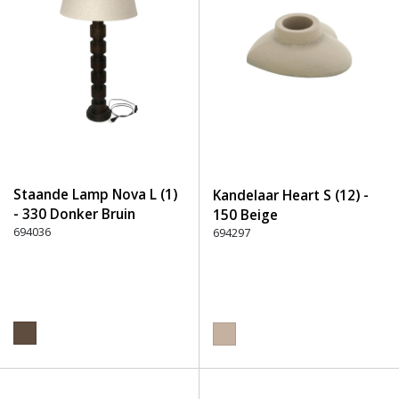
Staande Lamp Nova L (1)
Kandelaar Heart S (12) -
- 330 Donker Bruin
150 Beige
694036
694297