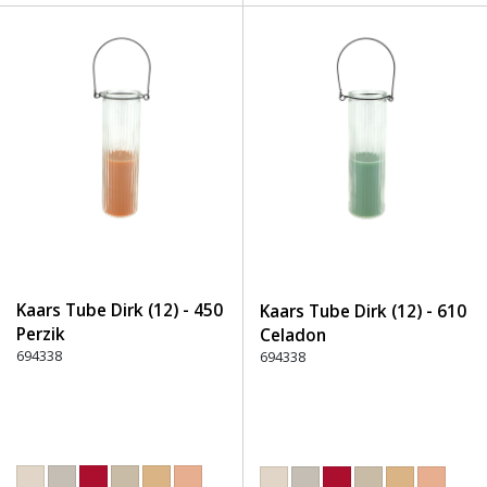
Kaars Tube Dirk (12) - 450
Kaars Tube Dirk (12) - 610
Perzik
Celadon
694338
694338