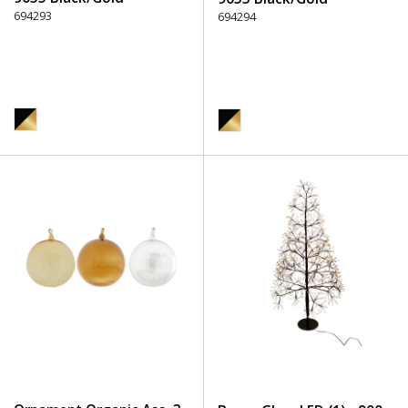
694293
694294