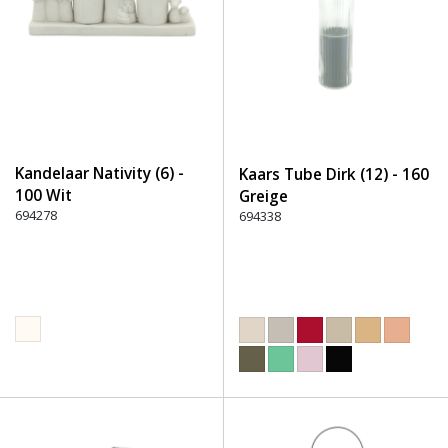
Kandelaar Nativity (6) -
Kaars Tube Dirk (12) - 160
100 Wit
Greige
694278
694338