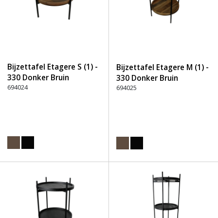
Bijzettafel Etagere S (1) -
Bijzettafel Etagere M (1) -
330 Donker Bruin
330 Donker Bruin
694024
694025