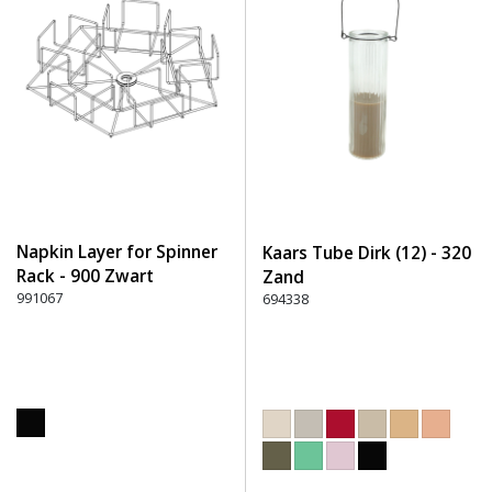
Napkin Layer for Spinner
Kaars Tube Dirk (12) - 320
Rack - 900 Zwart
Zand
991067
694338