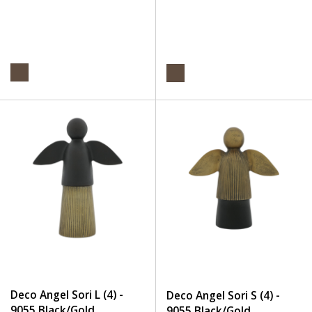
Deco Angel Sori L (4) -
Deco Angel Sori S (4) -
9055 Black/Gold
9055 Black/Gold