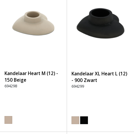
Kandelaar Heart M (12) -
Kandelaar XL Heart L (12)
150 Beige
- 900 Zwart
694298
694299