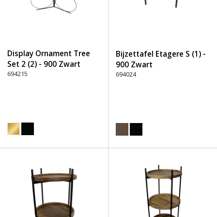
Display Ornament Tree
Bijzettafel Etagere S (1) -
Set 2 (2) - 900 Zwart
900 Zwart
694215
694024