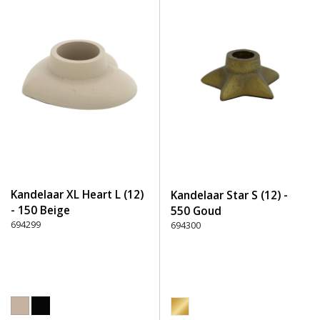
Kandelaar XL Heart L (12)
Kandelaar Star S (12) -
- 150 Beige
550 Goud
694299
694300