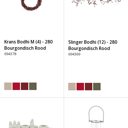
Krans Bodhi M (4) - 280
Slinger Bodhi (12) - 280
Bourgondisch Rood
Bourgondisch Rood
694378
694369