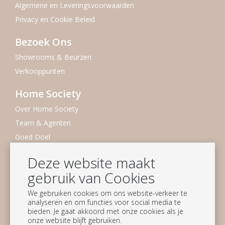
Algemene en Leveringsvoorwaarden
Privacy en Cookie Beleid
Bezoek Ons
Showrooms & Beurzen
Verkooppunten
Home Society
Over Home Society
Team & Agenten
Goed Doel
Duurzaamheid
Deze website maakt
Vacatures
gebruik van Cookies
Nieuwsbrief
We gebruiken cookies om ons website-verkeer te
analyseren en om functies voor social media te
Blijf op de hoogte
bieden. Je gaat akkoord met onze cookies als je
onze website blijft gebruiken.
Aanmelden