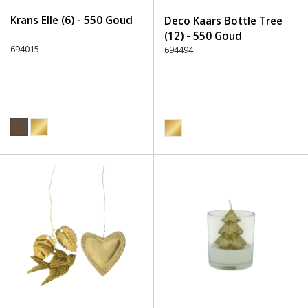
Krans Elle (6) - 550 Goud
Deco Kaars Bottle Tree
(12) - 550 Goud
694015
694494