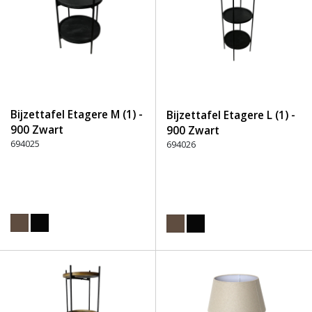
Bijzettafel Etagere M (1) -
Bijzettafel Etagere L (1) -
900 Zwart
900 Zwart
694025
694026