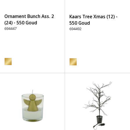
Ornament Bunch Ass. 2
Kaars Tree Xmas (12) -
(24) - 550 Goud
550 Goud
694447
694492