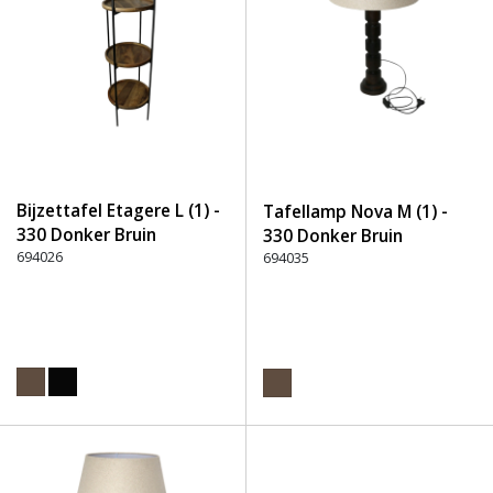
Bijzettafel Etagere L (1) -
Tafellamp Nova M (1) -
330 Donker Bruin
330 Donker Bruin
694026
694035