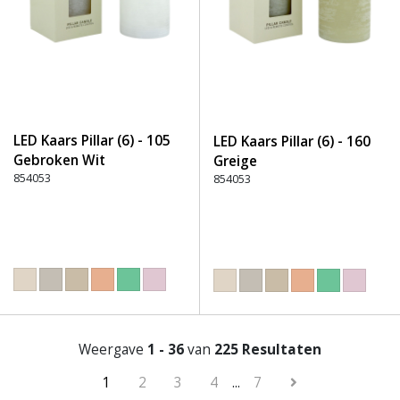
LED Kaars Pillar (6) - 105
LED Kaars Pillar (6) - 160
Gebroken Wit
Greige
854053
854053
Weergave
1 - 36
van
225 Resultaten
1
2
3
4
...
7