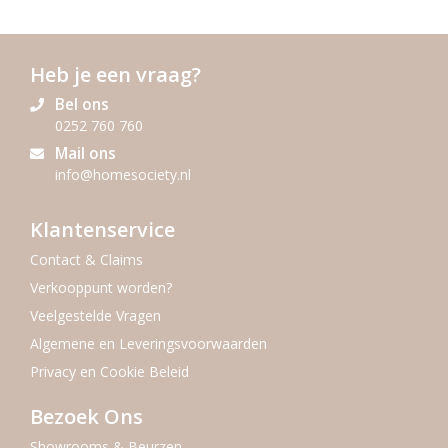
Heb je een vraag?
Bel ons
0252 760 760
Mail ons
info@homesociety.nl
Klantenservice
Contact & Claims
Verkooppunt worden?
Veelgestelde Vragen
Algemene en Leveringsvoorwaarden
Privacy en Cookie Beleid
Bezoek Ons
Showrooms & Beurzen