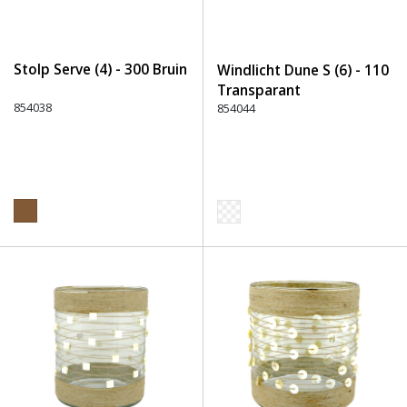
Stolp Serve (4) - 300 Bruin
Windlicht Dune S (6) - 110
Transparant
854038
854044