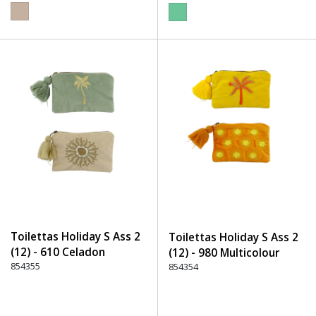
Toilettas Holiday S Ass 2
Toilettas Holiday S Ass 2
(12) - 610 Celadon
(12) - 980 Multicolour
854355
854354