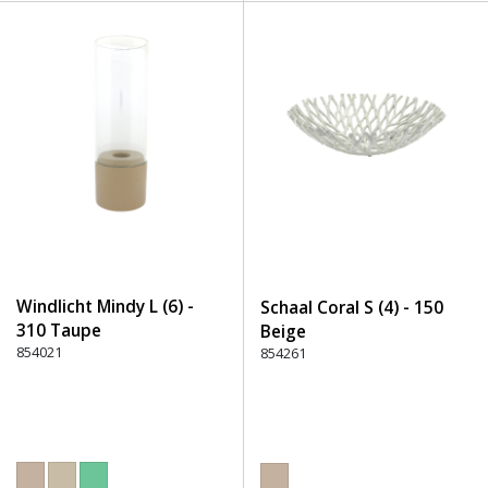
Windlicht Mindy L (6) -
Schaal Coral S (4) - 150
310 Taupe
Beige
854021
854261