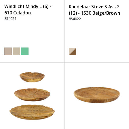
Windlicht Mindy L (6) -
Kandelaar Steve S Ass 2
610 Celadon
(12) - 1530 Beige/Brown
854021
854022