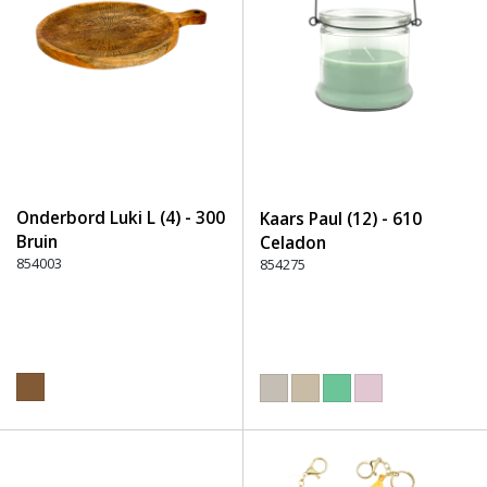
Onderbord Luki L (4) - 300
Kaars Paul (12) - 610
Bruin
Celadon
854003
854275