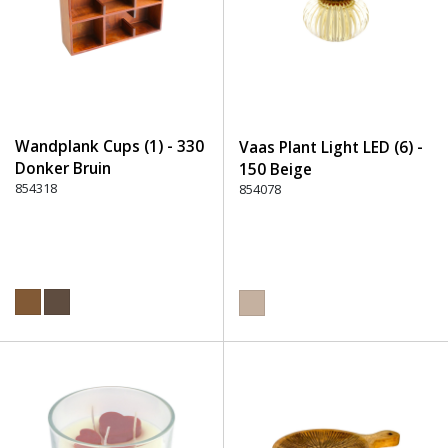
Wandplank Cups (1) - 330
Vaas Plant Light LED (6) -
Donker Bruin
150 Beige
854318
854078