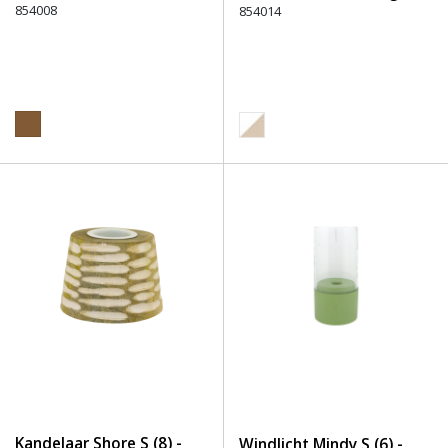
854008
854014
Kandelaar Shore S (8) -
Windlicht Mindy S (6) -