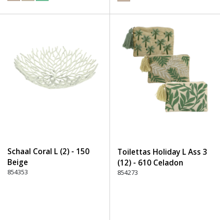
Schaal Coral L (2) - 150
Toilettas Holiday L Ass 3
Beige
(12) - 610 Celadon
854353
854273