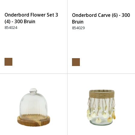
Onderbord Flower Set 3
Onderbord Carve (6) - 300
(4) - 300 Bruin
Bruin
854024
854029