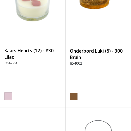
Kaars Hearts (12) - 830
Onderbord Luki (8) - 300
Lilac
Bruin
854279
854002