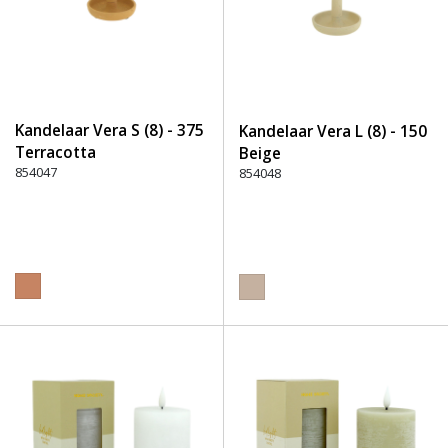
Kandelaar Vera S (8) - 375
Kandelaar Vera L (8) - 150
Terracotta
Beige
854047
854048