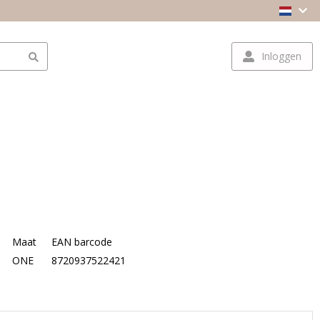
Inloggen
Maat
EAN barcode
ONE
8720937522421