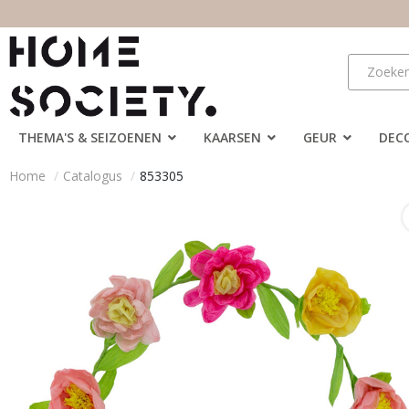
THEMA'S & SEIZOENEN
KAARSEN
GEUR
DEC
Home
Catalogus
853305