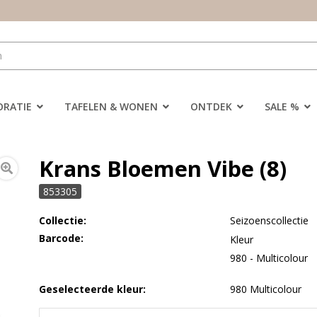
ORATIE
TAFELEN & WONEN
ONTDEK
SALE %
Krans Bloemen Vibe (8)
853305
Collectie:
Seizoenscollectie
Barcode:
Kleur
980 - Multicolour
Geselecteerde kleur:
980 Multicolour