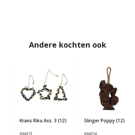
Andere kochten ook
Krans Riku Ass. 3 (12)
Slinger Poppy (12)
694373
694014