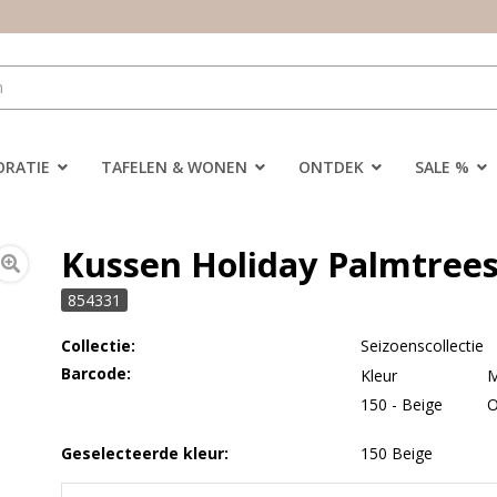
ORATIE
TAFELEN & WONEN
ONTDEK
SALE %
Kussen Holiday Palmtrees
854331
Collectie:
Seizoenscollectie
Barcode:
Kleur
M
150 - Beige
Geselecteerde kleur:
150 Beige