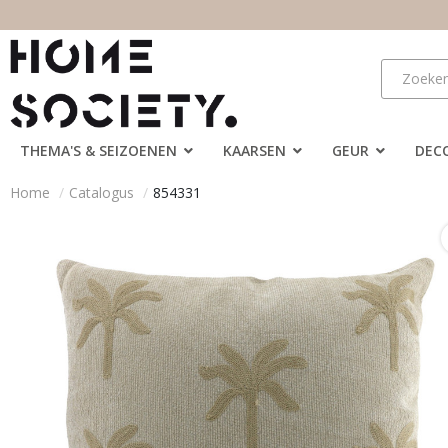
THEMA'S & SEIZOENEN
KAARSEN
GEUR
DEC
Home
Catalogus
854331