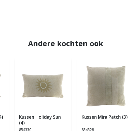
Andere kochten ook
4)
Kussen Holiday Sun
Kussen Mira Patch (3)
(4)
854330
854328