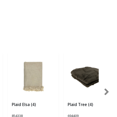
Plaid Elsa (4)
Plaid Tree (4)
854338
694409