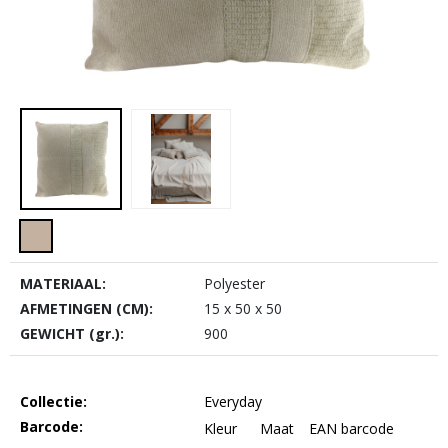
MATERIAAL:
Polyester
AFMETINGEN (CM):
15 x 50 x 50
GEWICHT (gr.):
900
Collectie:
Everyday
Barcode:
Kleur
Maat
EAN barcode