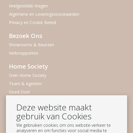
Veelgestelde Vragen
Algemene en Leveringsvoorwaarden
Privacy en Cookie Beleid
Bezoek Ons
Showrooms & Beurzen
Verkooppunten
Home Society
Over Home Society
Team & Agenten
Goed Doel
Duurzaamheid
Deze website maakt
Vacatures
gebruik van Cookies
Nieuwsbrief
We gebruiken cookies om ons website-verkeer te
analyseren en om functies voor social media te
Blijf op de hoogte