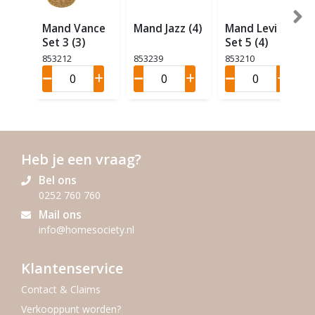
Mand Vance
Mand Jazz (4)
Mand Levi
Set 3 (3)
Set 5 (4)
853212
853239
853210
Heb je een vraag?
Bel ons
0252 760 760
Mail ons
info@homesociety.nl
Klantenservice
Contact & Claims
Verkooppunt worden?