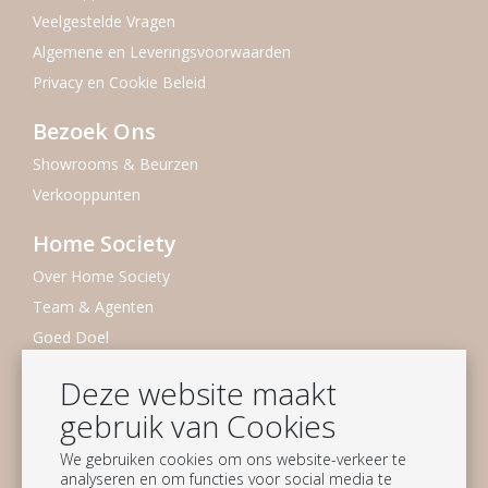
Veelgestelde Vragen
Algemene en Leveringsvoorwaarden
Privacy en Cookie Beleid
Bezoek Ons
Showrooms & Beurzen
Verkooppunten
Home Society
Over Home Society
Team & Agenten
Goed Doel
Duurzaamheid
Deze website maakt
Vacatures
gebruik van Cookies
Nieuwsbrief
We gebruiken cookies om ons website-verkeer te
analyseren en om functies voor social media te
Blijf op de hoogte