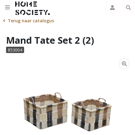
Terug naar catalogus
Mand Tate Set 2 (2)
853004