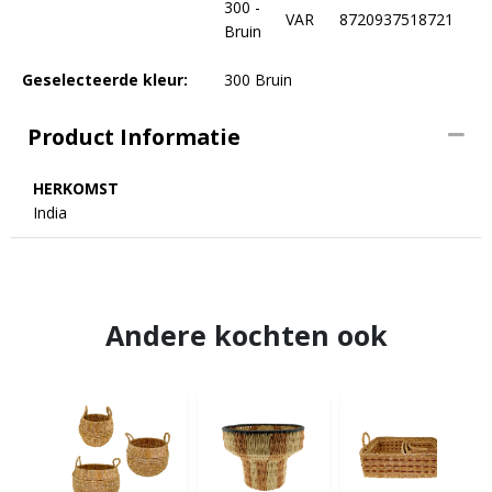
300 -
VAR
8720937518721
Bruin
Geselecteerde kleur:
300 Bruin
Product Informatie
HERKOMST
India
Andere kochten ook