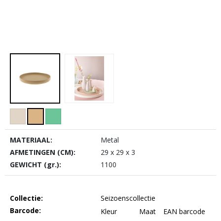
MATERIAAL:
Metal
AFMETINGEN (CM):
29 x 29 x 3
GEWICHT (gr.):
1100
Collectie:
Seizoenscollectie
Barcode:
Kleur
Maat
EAN barcode