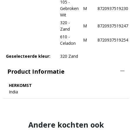
105 -
Gebroken
M
8720937519230
Wit
320 -
M
8720937519247
Zand
610 -
M
8720937519254
Celadon
Geselecteerde kleur:
320 Zand
Product Informatie
HERKOMST
India
Andere kochten ook