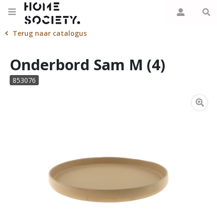
Terug naar catalogus
Onderbord Sam M (4)
853076