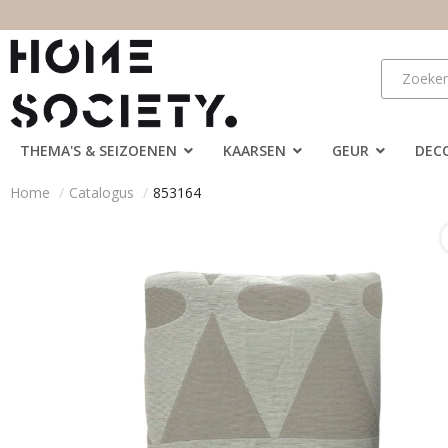
THEMA'S & SEIZOENEN
KAARSEN
GEUR
DEC
Home
Catalogus
853164