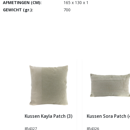
AFMETINGEN (CM):
165 x 130 x 1
GEWICHT (gr.):
700
Kussen Kayla Patch (3)
Kussen Sora Patch (
854327
854326