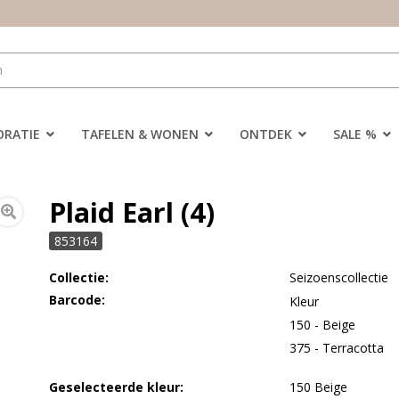
ORATIE
TAFELEN & WONEN
ONTDEK
SALE %
Plaid Earl (4)
853164
Collectie:
Seizoenscollectie
Barcode:
Kleur
150 - Beige
375 - Terracotta
Geselecteerde kleur:
150 Beige