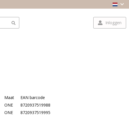
Inloggen
Maat
EAN barcode
ONE
8720937519988
ONE
8720937519995