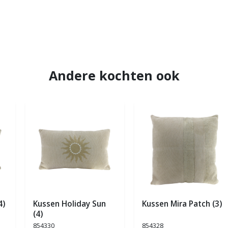
Andere kochten ook
4)
Kussen Holiday Sun
Kussen Mira Patch (3)
(4)
854330
854328