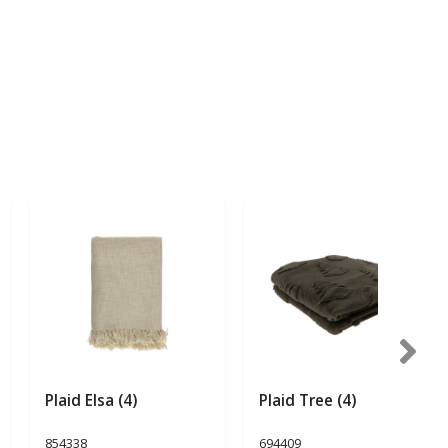
Plaid Elsa (4)
Plaid Tree (4)
854338
694409