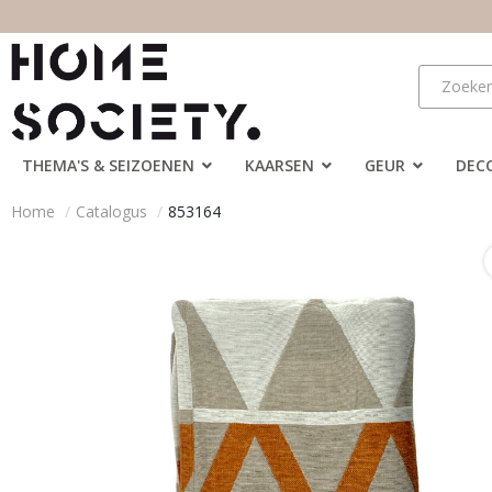
THEMA'S & SEIZOENEN
KAARSEN
GEUR
DEC
Home
Catalogus
853164