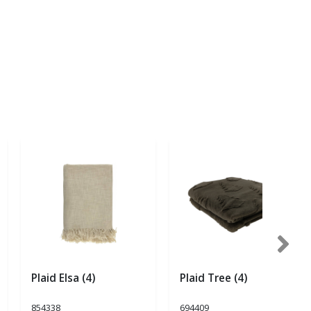
Plaid Elsa (4)
Plaid Tree (4)
854338
694409