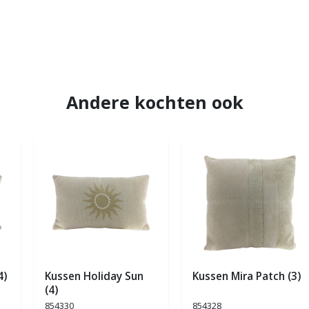
Andere kochten ook
4)
Kussen Holiday Sun
Kussen Mira Patch (3)
(4)
854330
854328