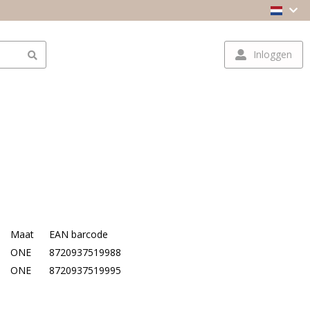
Inloggen
Maat
EAN barcode
ONE
8720937519988
ONE
8720937519995