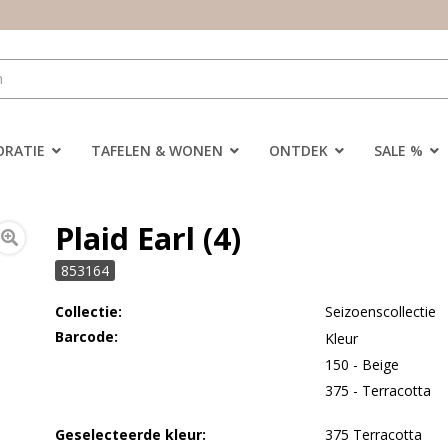
ORATIE
TAFELEN & WONEN
ONTDEK
SALE %
Plaid Earl (4)
853164
Collectie:
Seizoenscollectie
Barcode:
Kleur
150 - Beige
375 - Terracotta
Geselecteerde kleur:
375 Terracotta