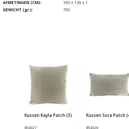
AFMETINGEN (CM):
165 x 130 x 1
GEWICHT (gr.):
700
Kussen Kayla Patch (3)
Kussen Sora Patch (
854327
854326