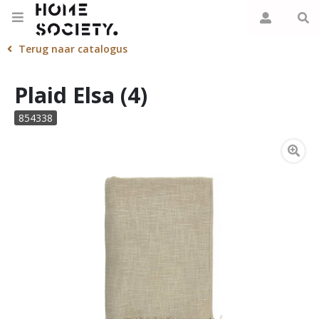
Terug naar catalogus
Plaid Elsa (4)
854338