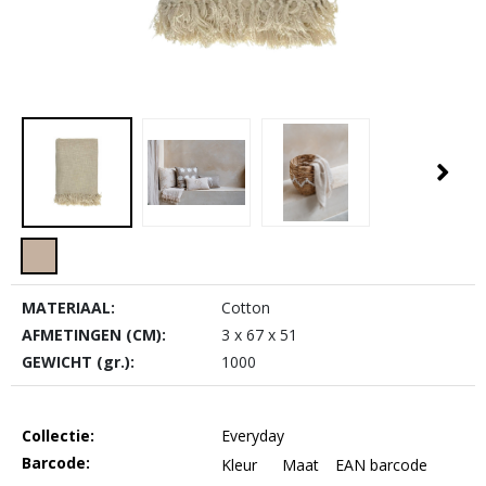
MATERIAAL:
Cotton
AFMETINGEN (CM):
3 x 67 x 51
GEWICHT (gr.):
1000
Collectie:
Everyday
Barcode:
Kleur
Maat
EAN barcode