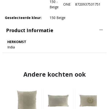
150 -
ONE
8720937531751
Beige
Geselecteerde kleur:
150 Beige
Product Informatie
HERKOMST
India
Andere kochten ook