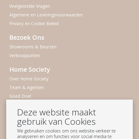
Veelgestelde Vragen
Algemene en Leveringsvoorwaarden
Privacy en Cookie Beleid
Bezoek Ons
Showrooms & Beurzen
Verkooppunten
Home Society
Over Home Society
Team & Agenten
Goed Doel
Duurzaamheid
Deze website maakt
Vacatures
gebruik van Cookies
Nieuwsbrief
We gebruiken cookies om ons website-verkeer te
analyseren en om functies voor social media te
Blijf op de hoogte