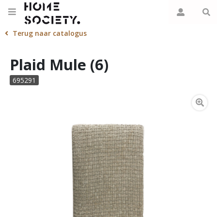
Terug naar catalogus
Plaid Mule (6)
695291