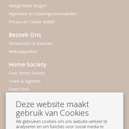
Veelgestelde Vragen
Algemene en Leveringsvoorwaarden
Privacy en Cookie Beleid
Bezoek Ons
Showrooms & Beurzen
Verkooppunten
Home Society
Over Home Society
Team & Agenten
Goed Doel
Duurzaamheid
Deze website maakt
Vacatures
gebruik van Cookies
Nieuwsbrief
We gebruiken cookies om ons website-verkeer te
analyseren en om functies voor social media te
Blijf op de hoogte