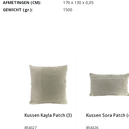
AFMETINGEN (CM):
170 x 130 x 0,05
GEWICHT (gr.):
1500
Kussen Kayla Patch (3)
Kussen Sora Patch (
854327
854326