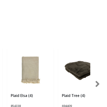
Plaid Elsa (4)
Plaid Tree (4)
854338
694409