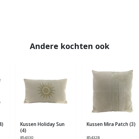
Andere kochten ook
4)
Kussen Holiday Sun
Kussen Mira Patch (3)
(4)
854330
854328