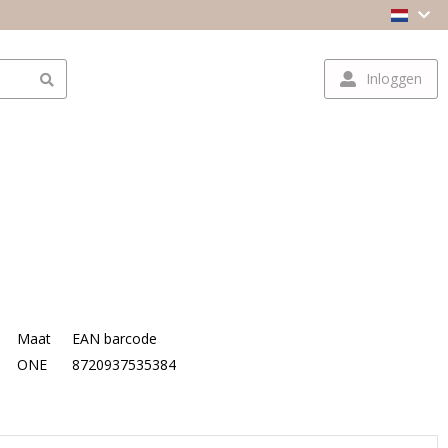
Inloggen
Maat
EAN barcode
ONE
8720937535384