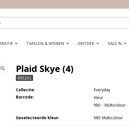
ORATIE
TAFELEN & WONEN
ONTDEK
SALE %
Plaid Skye (4)
695292
Collectie:
Everyday
Barcode:
Kleur
980 - Multicolour
Geselecteerde kleur:
980 Multicolour