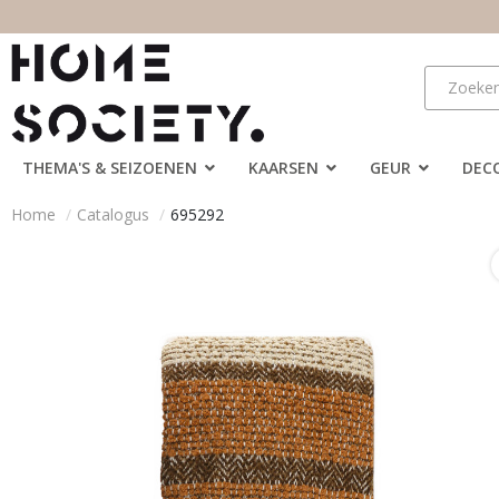
THEMA'S & SEIZOENEN
KAARSEN
GEUR
DEC
Home
Catalogus
695292