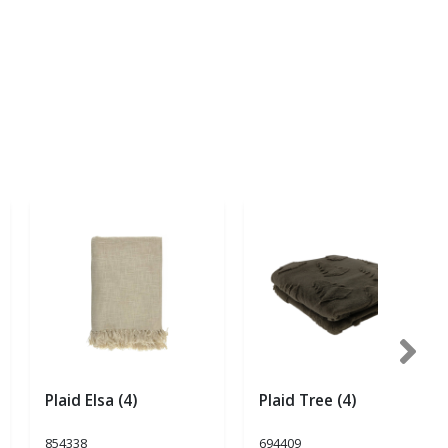
Plaid Elsa (4)
Plaid Tree (4)
854338
694409