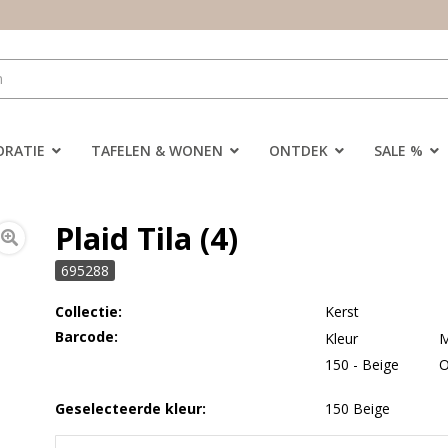
ORATIE
TAFELEN & WONEN
ONTDEK
SALE %
Plaid Tila (4)
695288
Collectie:
Kerst
Barcode:
Kleur
M
150 - Beige
Geselecteerde kleur:
150 Beige