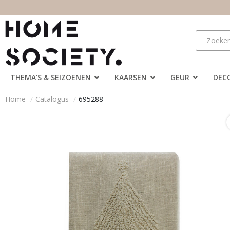
THEMA'S & SEIZOENEN
KAARSEN
GEUR
DEC
Home
Catalogus
695288