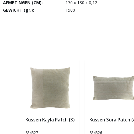
AFMETINGEN (CM):
170 x 130 x 0,12
GEWICHT (gr.):
1500
Kussen Kayla Patch (3)
Kussen Sora Patch (
854327
854326