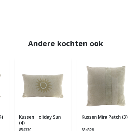
Andere kochten ook
4)
Kussen Holiday Sun
Kussen Mira Patch (3)
(4)
854330
854328