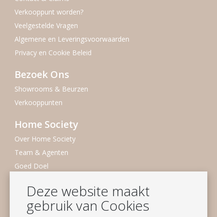
Verkooppunt worden?
Veelgestelde Vragen
Algemene en Leveringsvoorwaarden
Privacy en Cookie Beleid
Bezoek Ons
Showrooms & Beurzen
Verkooppunten
Home Society
Over Home Society
Team & Agenten
Goed Doel
Duurzaamheid
Deze website maakt
Vacatures
gebruik van Cookies