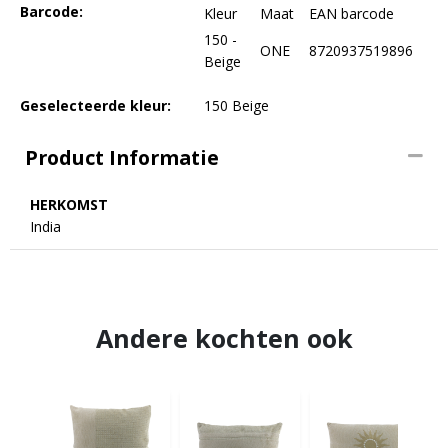
Barcode:
Kleur
Maat
EAN barcode
150 -
ONE
8720937519896
Beige
Geselecteerde kleur:
150 Beige
Product Informatie
HERKOMST
India
Andere kochten ook