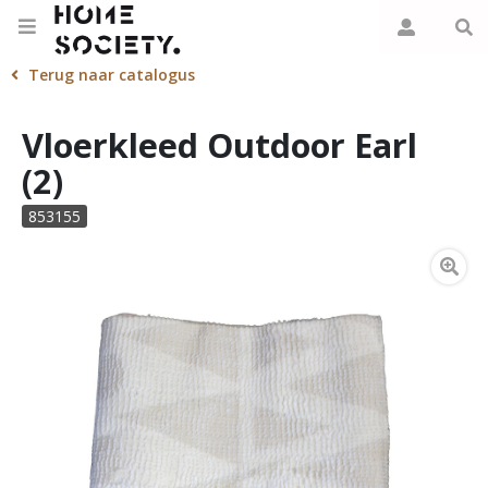
Terug naar catalogus
Vloerkleed Outdoor Earl
(2)
853155