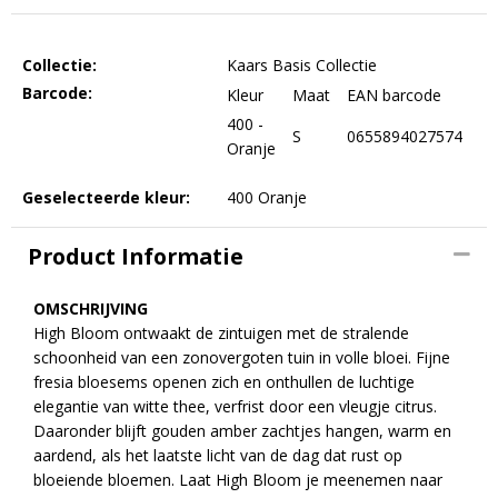
Collectie:
Kaars Basis Collectie
Barcode:
Kleur
Maat
EAN barcode
400 -
S
0655894027574
Oranje
Geselecteerde kleur:
400 Oranje
Product Informatie
OMSCHRIJVING
High Bloom ontwaakt de zintuigen met de stralende
schoonheid van een zonovergoten tuin in volle bloei. Fijne
fresia bloesems openen zich en onthullen de luchtige
elegantie van witte thee, verfrist door een vleugje citrus.
Daaronder blijft gouden amber zachtjes hangen, warm en
aardend, als het laatste licht van de dag dat rust op
bloeiende bloemen. Laat High Bloom je meenemen naar