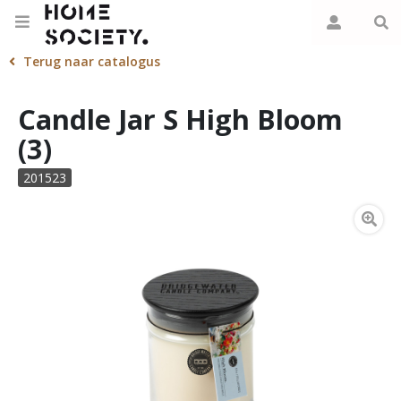
Terug naar catalogus
Candle Jar S High Bloom
(3)
201523