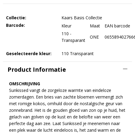
Collectie:
Kaars Basis Collectie
Barcode:
Kleur
Maat
EAN barcode
110 -
ONE
065589402766
Transparant
Geselecteerde kleur:
110 Transparant
Product Informatie
OMSCHRIJVING
Sunkissed vangt de zorgeloze warmte van eindeloze
zomerdagen. Een bries van zachte bloemen vermengt zich
met romige kokos, omhuld door de nostalgische geur van
zonnebrand. Het is de gouden gloed van zon op je huid, het
gelach van golven op de kust en de belofte van weer een
perfecte dag aan zee. Laat Sunkissed je meenemen naar
een plek waar de lucht eindeloos is, het zand warm en de