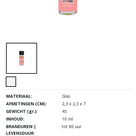
MATERIAAL:
Glas
AFMETINGEN (CM):
2,3 x 2,3 x 7
GEWICHT (gr.):
45
INHOUD:
10 ml
BRANDUREN |
tot 80 uur
LEVENSDUUR: