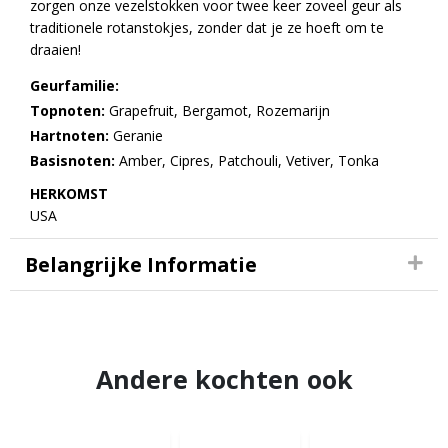
zorgen onze vezelstokken voor twee keer zoveel geur als
traditionele rotanstokjes, zonder dat je ze hoeft om te
draaien!
Geurfamilie:
Topnoten:
Grapefruit, Bergamot, Rozemarijn
Hartnoten:
Geranie
Basisnoten:
Amber, Cipres, Patchouli, Vetiver, Tonka
HERKOMST
USA
Belangrijke Informatie
Andere kochten ook