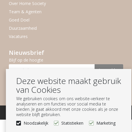
Over Home Society
Team & Agenten
Goed Doel
Duurzaamheid
Vacatures
Nieuwsbrief
Blijf op de hoogte
Aanmelden
Deze website maakt gebruik
Volg ons
van Cookies
We gebruiken cookies om ons website-verkeer te
analyseren en om functies voor social media te
bieden. Je gaat akkoord met onze cookies als je onze
© Homesociety B.V.
website blijft gebruiken.
Noodzakelijk
Statistieken
Marketing