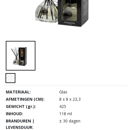
MATERIAAL:
Glas
AFMETINGEN (CM):
8 x 8 x 23,3
GEWICHT (gr.):
425
INHOUD:
118 ml
BRANDUREN |
± 30 dagen
LEVENSDUUR: