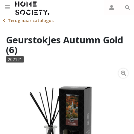
Terug naar catalogus
Geurstokjes Autumn Gold
(6)
202121