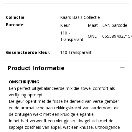
Collectie:
Kaars Basis Collectie
Barcode:
Kleur
Maat
EAN barcode
110 -
ONE
065589402715
Transparant
Geselecteerde kleur:
110 Transparant
Product Informatie
OMSCHRIJVING
Een perfect uitgebalanceerde mix die zowel comfort als
verfijning oproept.
De geur opent met de frisse helderheid van verse gember
en de aromatische aantrekkingskracht van kardemom, die
de zintuigen wekt met een kruidige elegantie.
In het hart verweeft een vleugje kruidnagel zich met de
sappige zoetheid van appel, wat een knusse, uitnodigende