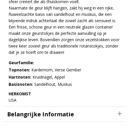
sfeer creëert die als thuiskomen voelt.
Naarmate de geur blijft hangen, zakt hij weg in een rijke,
fluweelzachte basis van sandelhout en muskus, die een
blijvende indruk achterlaat die zowel zacht als sensueel is.
Een frisse, schone geur in een neutrale glazen container
maakt onze geurstokjes de perfecte aanvulling op je
dagelijkse leven. Bovendien zorgen onze vezelstokken voor
twee keer zoveel geur als traditionele rotanstokjes, zonder
dat je ze hoeft om te draaien!
Geurfamilie:
Topnoten:
Kardemom, Verse Gember
Hartnoten:
Kruidnagel, Appel
Basisnoten:
Sandelhout, Muskus
HERKOMST
USA
Belangrijke Informatie