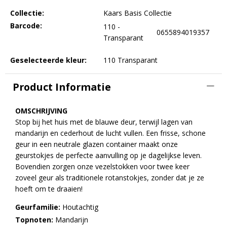
Collectie:
Kaars Basis Collectie
Barcode:
110 -
0655894019357
Transparant
Geselecteerde kleur:
110 Transparant
Product Informatie
OMSCHRIJVING
Stop bij het huis met de blauwe deur, terwijl lagen van
mandarijn en cederhout de lucht vullen. Een frisse, schone
geur in een neutrale glazen container maakt onze
geurstokjes de perfecte aanvulling op je dagelijkse leven.
Bovendien zorgen onze vezelstokken voor twee keer
zoveel geur als traditionele rotanstokjes, zonder dat je ze
hoeft om te draaien!
Geurfamilie:
Houtachtig
Topnoten:
Mandarijn