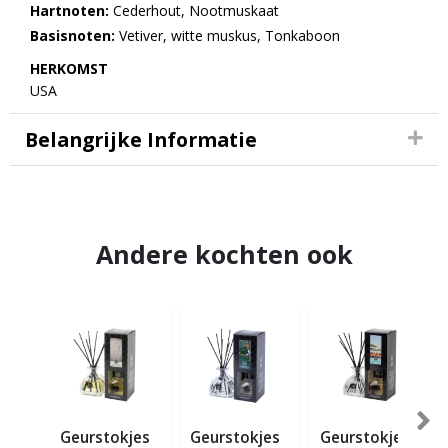
Hartnoten:
Cederhout, Nootmuskaat
Basisnoten:
Vetiver, witte muskus, Tonkaboon
HERKOMST
USA
Belangrijke Informatie
Andere kochten ook
Geurstokjes
Geurstokjes
Geurstokjes