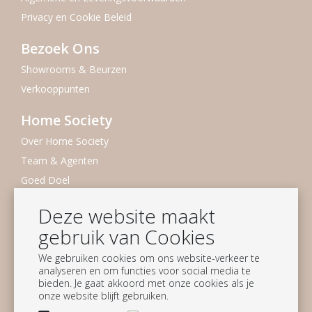
Privacy en Cookie Beleid
Bezoek Ons
Showrooms & Beurzen
Verkooppunten
Home Society
Over Home Society
Team & Agenten
Goed Doel
Duurzaamheid
Deze website maakt
Vacatures
gebruik van Cookies
Nieuwsbrief
We gebruiken cookies om ons website-verkeer te
analyseren en om functies voor social media te
Blijf op de hoogte
bieden. Je gaat akkoord met onze cookies als je
onze website blijft gebruiken.
Aanmelden