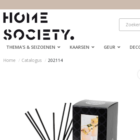
THEMA'S & SEIZOENEN
KAARSEN
GEUR
DEC
Home
Catalogus
202114