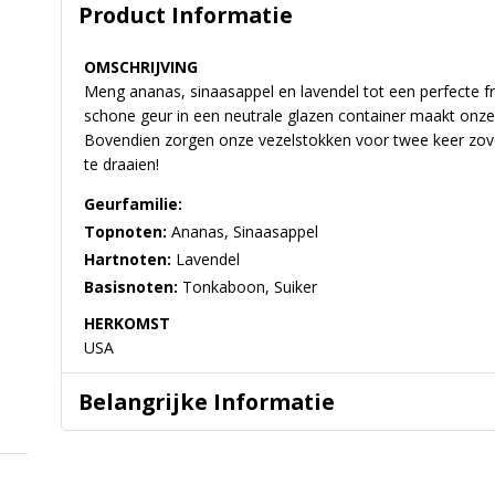
Product Informatie
OMSCHRIJVING
Meng ananas, sinaasappel en lavendel tot een perfecte fr
schone geur in een neutrale glazen container maakt onze 
Bovendien zorgen onze vezelstokken voor twee keer zovee
te draaien!
Geurfamilie:
Topnoten:
Ananas, Sinaasappel
Hartnoten:
Lavendel
Basisnoten:
Tonkaboon, Suiker
HERKOMST
USA
Belangrijke Informatie