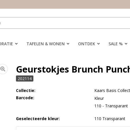
ORATIE
TAFELEN & WONEN
ONTDEK
SALE %
Geurstokjes Brunch Punch
202114
Collectie:
Kaars Basis Collect
Barcode:
Kleur
110 - Transparant
Geselecteerde kleur:
110 Transparant