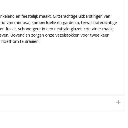
ankelend en feestelijk maakt. Glitterachtige uitbarstingen van
rio van mimosa, kamperfoelie en gardenia, terwijl boterachtige
Een frisse, schone geur in een neutrale glazen container maakt
e leven. Bovendien zorgen onze vezelstokken voor twee keer
e hoeft om te draaien!