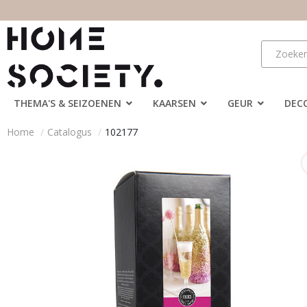
THEMA'S & SEIZOENEN
KAARSEN
GEUR
DEC
Home
Catalogus
102177