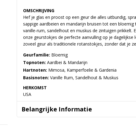
OMSCHRIJVING
Hef je glas en proost op een geur die alles uitbundig, spr
sappige aardbeien en mandarijn bruisen tot een bloemig t
vanille-rum, sandelhout en muskus de zintuigen prikkelt. 
onze geurstokjes de perfecte aanvulling op je dagelijks
zoveel geur als traditionele rotanstokjes, zonder dat je z
Geurfamilie:
Bloemig
Topnoten:
Aardbei & Mandarijn
Hartnoten:
Mimosa, Kamperfoelie & Gardenia
Basisnoten:
Vanille Rum, Sandelhout & Muskus
HERKOMST
USA
Belangrijke Informatie