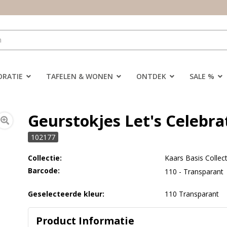
ORATIE
TAFELEN & WONEN
ONTDEK
SALE %
Geurstokjes Let's Celebrat
102177
Collectie:
Kaars Basis Collect
Barcode:
110 - Transparant
Geselecteerde kleur:
110 Transparant
Product Informatie