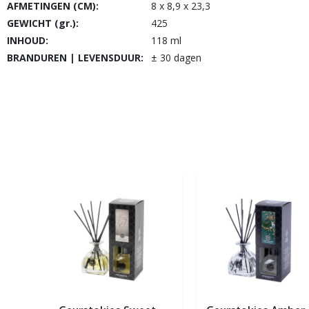
AFMETINGEN (CM):
8 x 8,9 x 23,3
GEWICHT (gr.):
425
INHOUD:
118 ml
BRANDUREN | LEVENSDUUR:
± 30 dagen