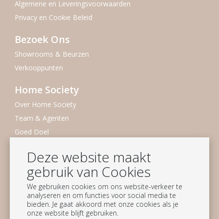
Algemene en Leveringsvoorwaarden
Privacy en Cookie Beleid
Bezoek Ons
Showrooms & Beurzen
Verkooppunten
Home Society
Over Home Society
Team & Agenten
Goed Doel
Duurzaamheid
Deze website maakt
Vacatures
gebruik van Cookies
Nieuwsbrief
We gebruiken cookies om ons website-verkeer te
analyseren en om functies voor social media te
Blijf op de hoogte
bieden. Je gaat akkoord met onze cookies als je
onze website blijft gebruiken.
Aanmelden