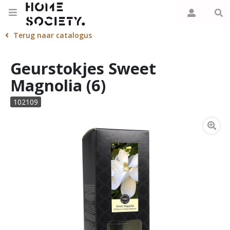
Terug naar catalogus
Geurstokjes Sweet
Magnolia (6)
102109