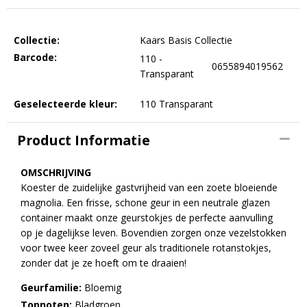
Collectie:
Kaars Basis Collectie
Barcode:
110 -
0655894019562
Transparant
Geselecteerde kleur:
110 Transparant
Product Informatie
OMSCHRIJVING
Koester de zuidelijke gastvrijheid van een zoete bloeiende
magnolia. Een frisse, schone geur in een neutrale glazen
container maakt onze geurstokjes de perfecte aanvulling
op je dagelijkse leven. Bovendien zorgen onze vezelstokken
voor twee keer zoveel geur als traditionele rotanstokjes,
zonder dat je ze hoeft om te draaien!
Geurfamilie:
Bloemig
Topnoten:
Bladgroen