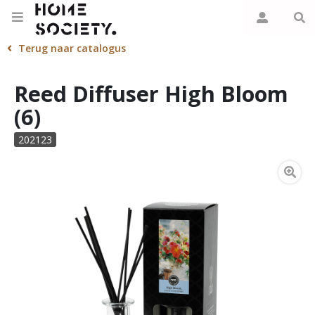
Terug naar catalogus
Reed Diffuser High Bloom
(6)
202123