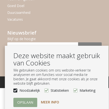
Goed Doel
Duurzaamheid
Vacatures
Nieuwsbrief
Blijf op de hoogte
Aanmelden
Deze website maakt gebruik
Volg ons
van Cookies
We gebruiken cookies om ons website-verkeer te
analyseren en om functies voor social media te
bieden. Je gaat akkoord met onze cookies als je onze
© Homesociety B.V.
website blijft gebruiken.
Noodzakelijk
Statistieken
Marketing
MEER INFO