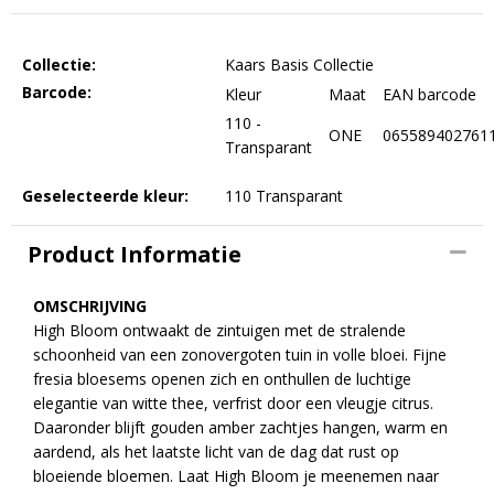
Collectie:
Kaars Basis Collectie
Barcode:
Kleur
Maat
EAN barcode
110 -
ONE
065589402761
Transparant
Geselecteerde kleur:
110 Transparant
Product Informatie
OMSCHRIJVING
High Bloom ontwaakt de zintuigen met de stralende
schoonheid van een zonovergoten tuin in volle bloei. Fijne
fresia bloesems openen zich en onthullen de luchtige
elegantie van witte thee, verfrist door een vleugje citrus.
Daaronder blijft gouden amber zachtjes hangen, warm en
aardend, als het laatste licht van de dag dat rust op
bloeiende bloemen. Laat High Bloom je meenemen naar