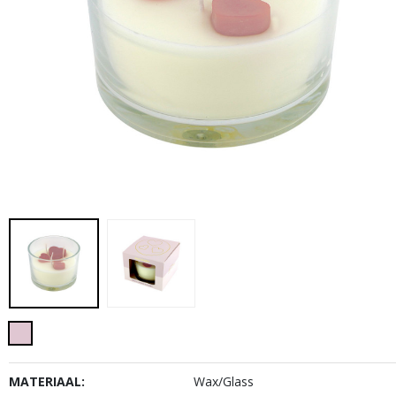
MATERIAAL:
Wax/Glass