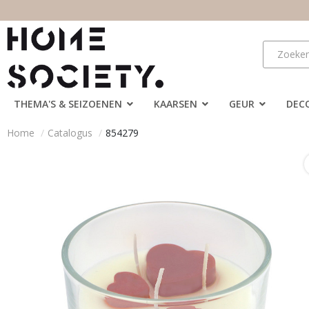
THEMA'S & SEIZOENEN
KAARSEN
GEUR
DEC
Home
Catalogus
854279