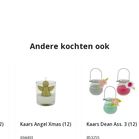
Andere kochten ook
2)
Kaars Angel Xmas (12)
Kaars Dean Ass. 3 (12)
694493
853255