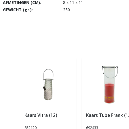
AFMETINGEN (CM):
8 x 11 x 11
GEWICHT (gr.):
250
Kaars Vitra (12)
Kaars Tube Frank (1
852120
692433