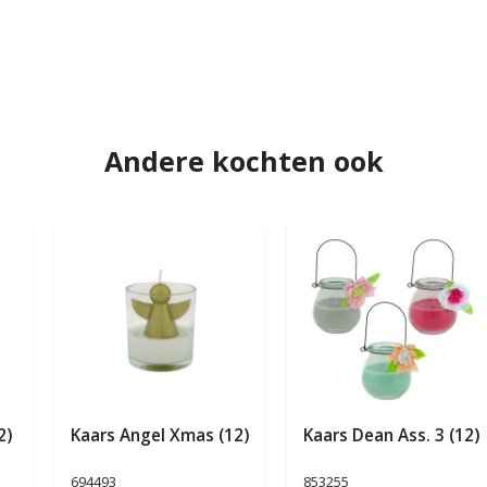
Andere kochten ook
2)
Kaars Angel Xmas (12)
Kaars Dean Ass. 3 (12)
694493
853255