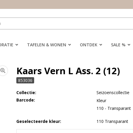
ORATIE
TAFELEN & WONEN
ONTDEK
SALE %
Kaars Vern L Ass. 2 (12)
853036
Collectie:
Seizoenscollectie
Barcode:
Kleur
110 - Transparant
Geselecteerde kleur:
110 Transparant