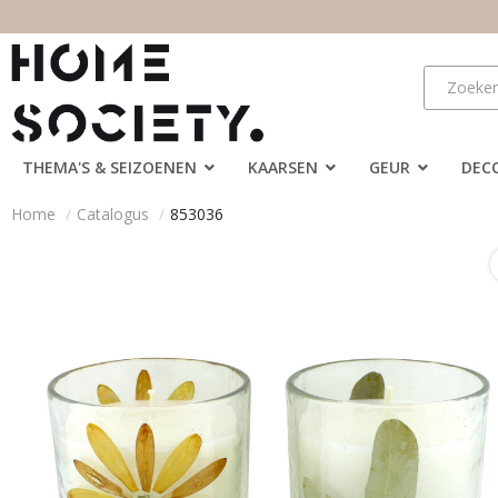
THEMA'S & SEIZOENEN
KAARSEN
GEUR
DEC
Home
Catalogus
853036