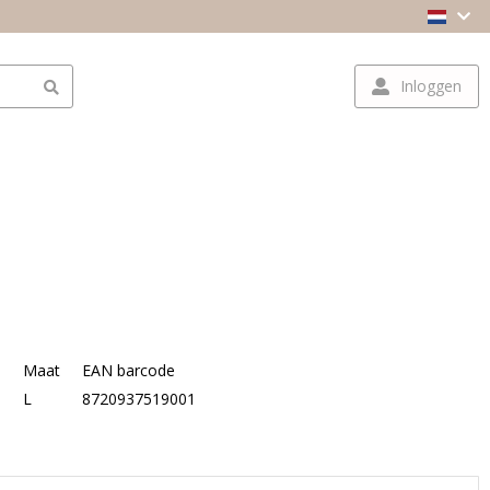
Inloggen
Maat
EAN barcode
L
8720937519001