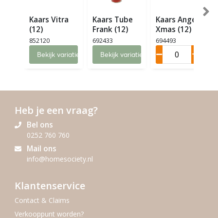
Kaars Vitra
Kaars Tube
Kaars Angel
(12)
Frank (12)
Xmas (12)
852120
692433
694493
Bekijk variaties
Bekijk variaties
Heb je een vraag?
Bel ons
0252 760 760
Mail ons
info@homesociety.nl
Klantenservice
Contact & Claims
Verkooppunt worden?