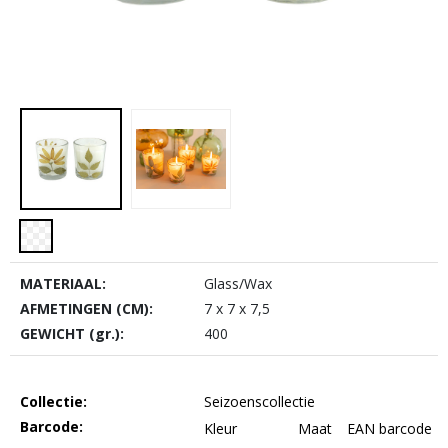
MATERIAAL:
Glass/Wax
AFMETINGEN (CM):
7 x 7 x 7,5
GEWICHT (gr.):
400
Collectie:
Seizoenscollectie
Barcode:
Kleur
Maat
EAN barcode