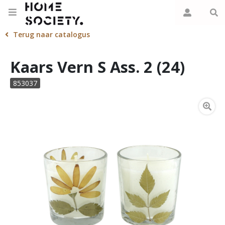
Terug naar catalogus
Kaars Vern S Ass. 2 (24)
853037