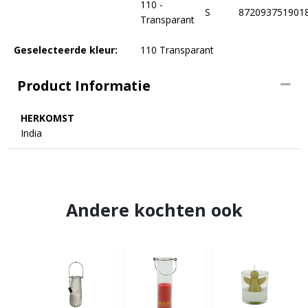
110 -
S
872093751901
Transparant
Geselecteerde kleur:
110 Transparant
Product Informatie
HERKOMST
India
Andere kochten ook