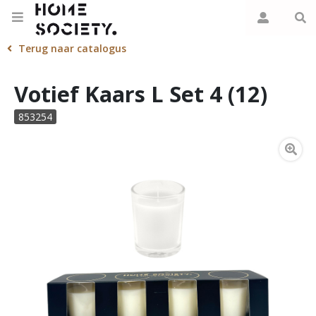
Terug naar catalogus
Votief Kaars L Set 4 (12)
853254