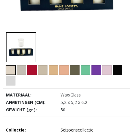
MATERIAAL:
Wax/Glass
AFMETINGEN (CM):
5,2 x 5,2 x 6,2
GEWICHT (gr.):
50
Collectie:
Seizoenscollectie