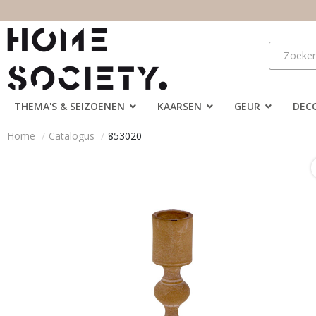
THEMA'S & SEIZOENEN
KAARSEN
GEUR
DEC
Home
Catalogus
853020