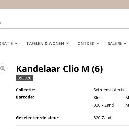
ORATIE
TAFELEN & WONEN
ONTDEK
SALE %
Kandelaar Clio M (6)
853020
Collectie:
Seizoenscollectie
Barcode:
Kleur
M
320 - Zand
Geselecteerde kleur:
320 Zand