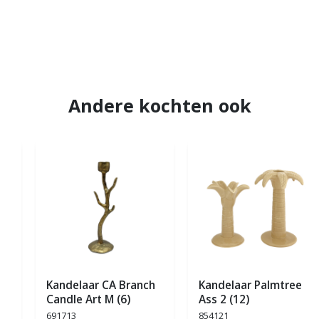
Andere kochten ook
Kandelaar CA Branch
Kandelaar Palmtree
Candle Art M (6)
Ass 2 (12)
691713
854121