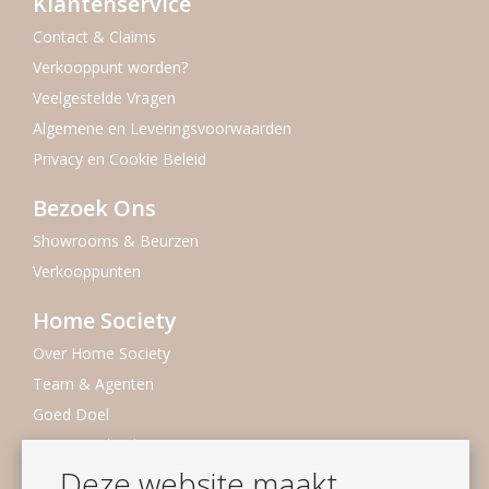
Klantenservice
Contact & Claims
Verkooppunt worden?
Veelgestelde Vragen
Algemene en Leveringsvoorwaarden
Privacy en Cookie Beleid
Bezoek Ons
Showrooms & Beurzen
Verkooppunten
Home Society
Over Home Society
Team & Agenten
Goed Doel
Duurzaamheid
Deze website maakt
Vacatures