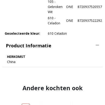
105 -
Gebroken
ONE
8720937520557
Wit
610 -
ONE
8720937522292
Celadon
Geselecteerde kleur:
610 Celadon
Product Informatie
HERKOMST
China
Andere kochten ook