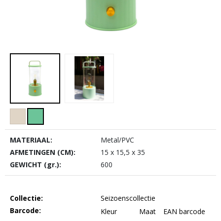
MATERIAAL:
Metal/PVC
AFMETINGEN (CM):
15 x 15,5 x 35
GEWICHT (gr.):
600
Collectie:
Seizoenscollectie
Barcode:
Kleur
Maat
EAN barcode