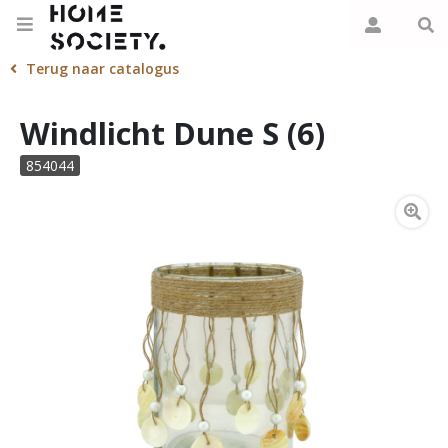
Terug naar catalogus
Windlicht Dune S (6)
854044