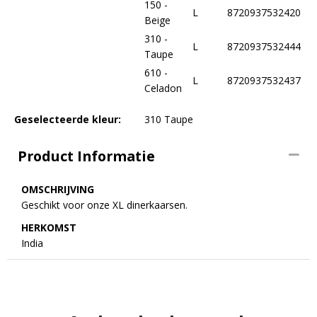
150 -
L
8720937532420
Beige
310 -
L
8720937532444
Taupe
610 -
L
8720937532437
Celadon
Geselecteerde kleur:
310 Taupe
Product Informatie
OMSCHRIJVING
Geschikt voor onze XL dinerkaarsen.
HERKOMST
India