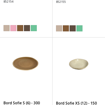
852154
852155
Bord Sofie S (6) - 300
Bord Sofie XS (12) - 150