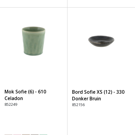
Mok Sofie (6) - 610
Bord Sofie XS (12) - 330
Celadon
Donker Bruin
852249
852156