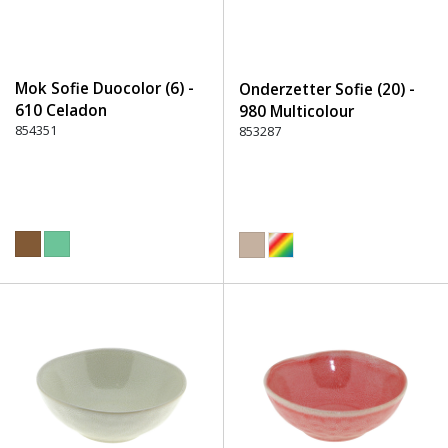
Mok Sofie Duocolor (6) -
Onderzetter Sofie (20) -
610 Celadon
980 Multicolour
854351
853287