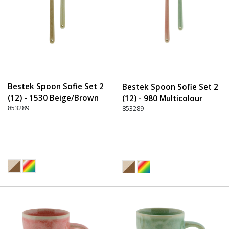
Bestek Spoon Sofie Set 2
Bestek Spoon Sofie Set 2
(12) - 1530 Beige/Brown
(12) - 980 Multicolour
853289
853289