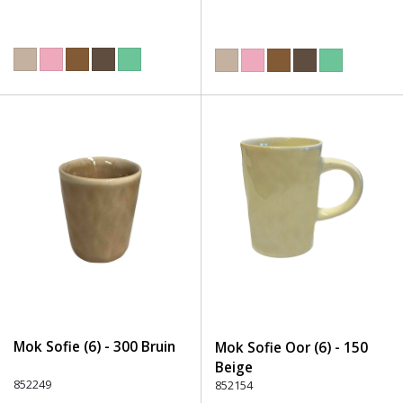
Mok Sofie (6) - 300 Bruin
Mok Sofie Oor (6) - 150
Beige
852249
852154