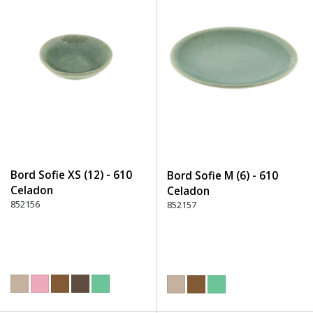
Bord Sofie XS (12) - 610
Bord Sofie M (6) - 610
Celadon
Celadon
852156
852157