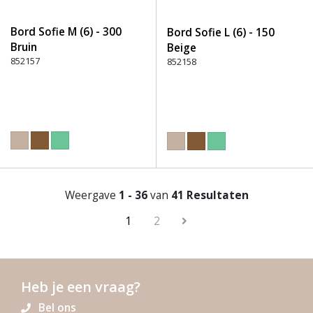
Bord Sofie M (6) - 300
Bord Sofie L (6) - 150
Bruin
Beige
852157
852158
Weergave
1 - 36
van
41 Resultaten
1
2
Heb je een vraag?
Bel ons