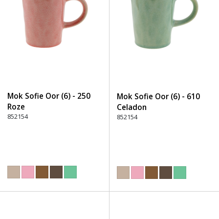
Mok Sofie Oor (6) - 250
Mok Sofie Oor (6) - 610
Roze
Celadon
852154
852154