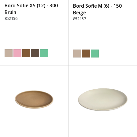
Bord Sofie XS (12) - 300
Bord Sofie M (6) - 150
Bruin
Beige
852156
852157