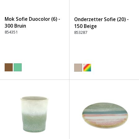
Mok Sofie Duocolor (6) -
Onderzetter Sofie (20) -
300 Bruin
150 Beige
854351
853287