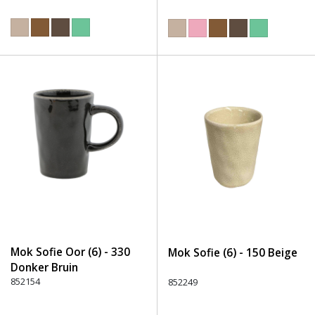
Mok Sofie Oor (6) - 330
Mok Sofie (6) - 150 Beige
Donker Bruin
852154
852249