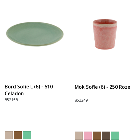
Bord Sofie L (6) - 610
Mok Sofie (6) - 250 Roze
Celadon
852158
852249