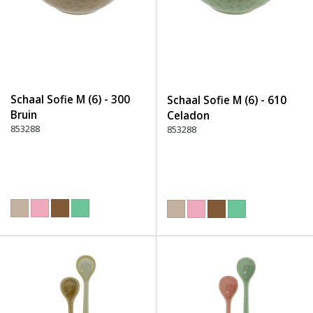
Schaal Sofie M (6) - 300
Schaal Sofie M (6) - 610
Bruin
Celadon
853288
853288