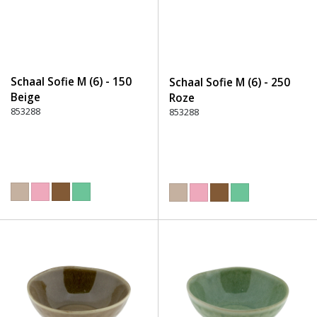
Schaal Sofie M (6) - 150
Schaal Sofie M (6) - 250
Beige
Roze
853288
853288