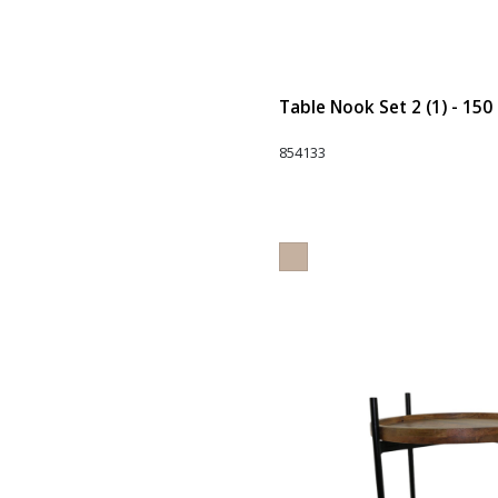
Table Nook Set 2 (1) - 150
854133