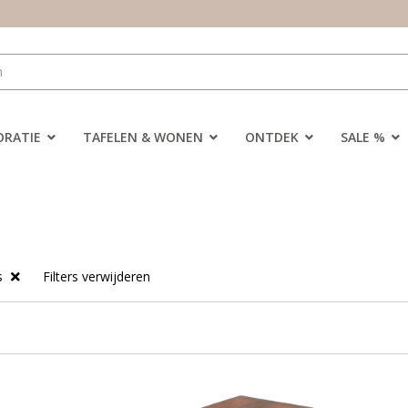
ORATIE
TAFELEN & WONEN
ONTDEK
SALE %
ls
Filters verwijderen