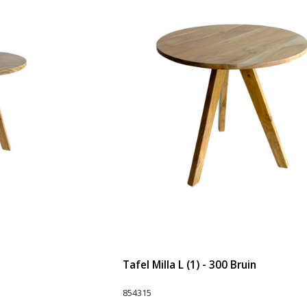
Tafel Milla L (1) - 300 Bruin
854315