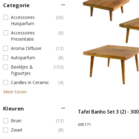
Categorie
Accessoires
(20)
Huisparfum
Accessoires
(6)
Presentatie
Aroma Diffuser
(13)
Autoparfum
(8)
Beeldjes &
(153)
Figuurtjes
Candles in Ceramic
(4)
Meer tonen
Kleuren
Tafel Banho Set 3 (2) - 300
Bruin
(13)
695171
Zwart
(8)