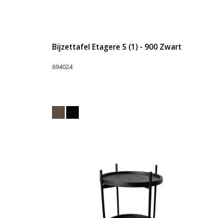
Bijzettafel Etagere S (1) - 900 Zwart
694024