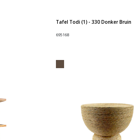
Tafel Todi (1) - 330 Donker Bruin
695168