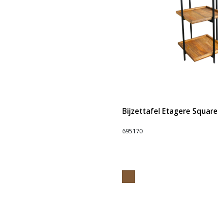
Bijzettafel Etagere Square 
695170