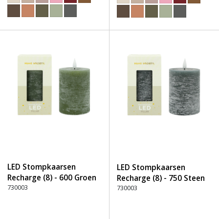
LED Stompkaarsen
LED Stompkaarsen
Recharge (8) - 600 Groen
Recharge (8) - 750 Steen
730003
730003