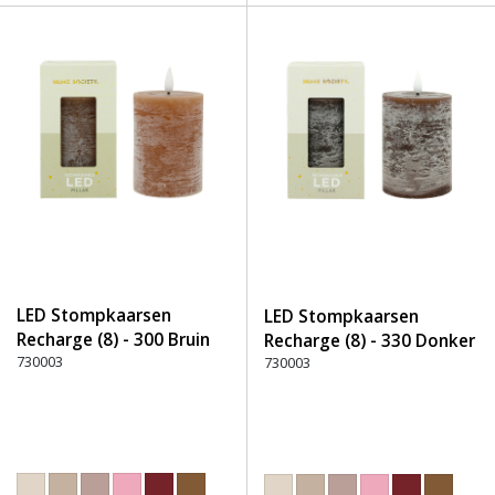
LED Stompkaarsen
LED Stompkaarsen
Recharge (8) - 300 Bruin
Recharge (8) - 330 Donker
730003
Bruin
730003