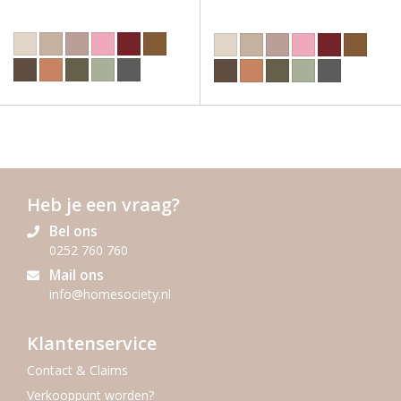
Heb je een vraag?
Bel ons
0252 760 760
Mail ons
info@homesociety.nl
Klantenservice
Contact & Claims
Verkooppunt worden?