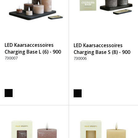
LED Kaarsaccessoires
LED Kaarsaccessoires
Charging Base L (6) - 900
Charging Base S (8) - 900
Zwart
730007
Zwart
730006