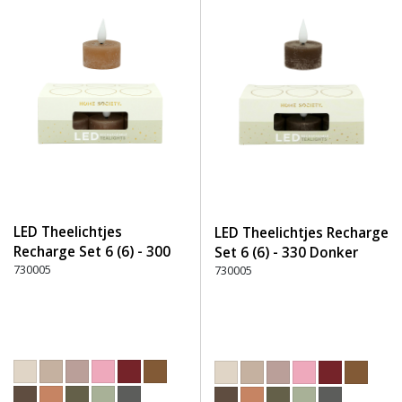
LED Theelichtjes
LED Theelichtjes Recharge
Recharge Set 6 (6) - 300
Set 6 (6) - 330 Donker
Bruin
730005
Bruin
730005