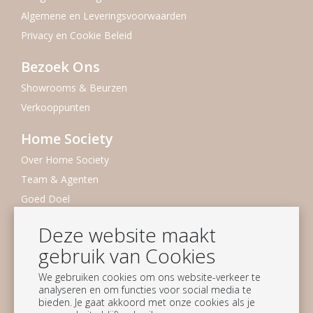
Algemene en Leveringsvoorwaarden
Privacy en Cookie Beleid
Bezoek Ons
Showrooms & Beurzen
Verkooppunten
Home Society
Over Home Society
Team & Agenten
Goed Doel
Duurzaamheid
Deze website maakt
Vacatures
gebruik van Cookies
Nieuwsbrief
We gebruiken cookies om ons website-verkeer te
analyseren en om functies voor social media te
Blijf op de hoogte
bieden. Je gaat akkoord met onze cookies als je