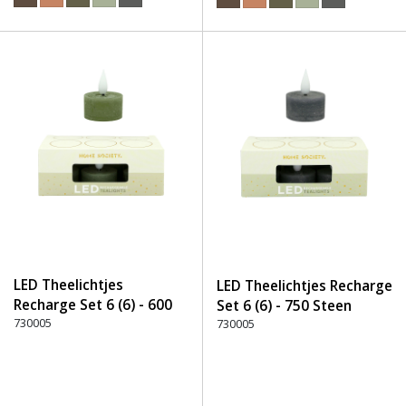
LED Theelichtjes
LED Theelichtjes Recharge
Recharge Set 6 (6) - 600
Set 6 (6) - 750 Steen
Groen
730005
730005