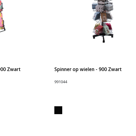
 900 Zwart
Spinner op wielen - 900 Zwart
991044