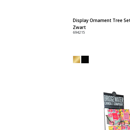
Display Ornament Tree Set 
Zwart
694215