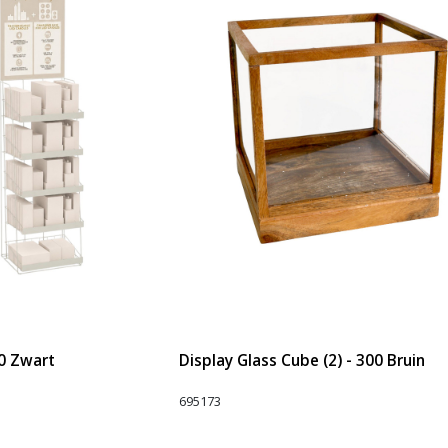
00 Zwart
Display Glass Cube (2) - 300 Bruin
695173