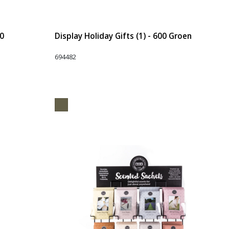
50
Display Holiday Gifts (1) - 600 Groen
694482