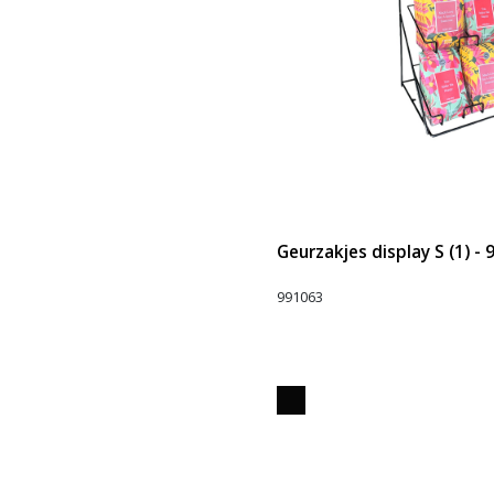
Geurzakjes display S (1) -
991063