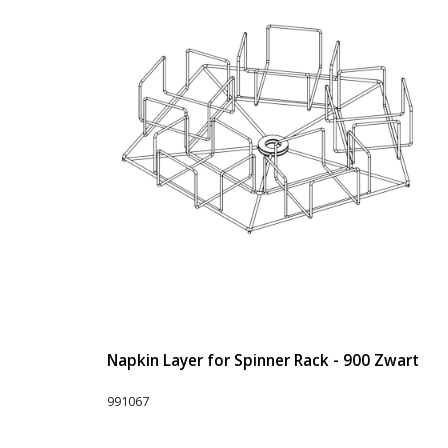
Napkin Layer for Spinner Rack - 900 Zwart
991067