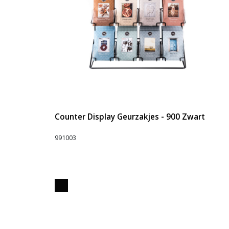
Counter Display Geurzakjes - 900 Zwart
991003