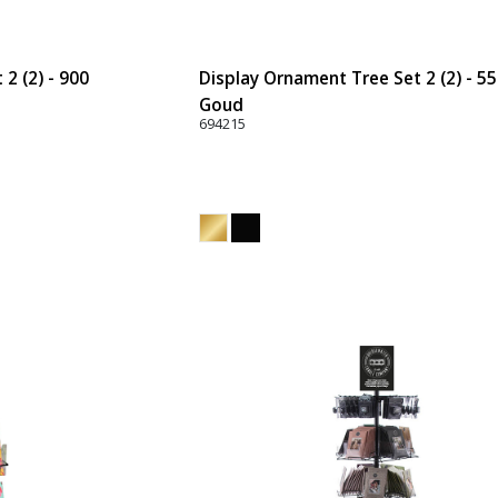
2 (2) - 900
Display Ornament Tree Set 2 (2) - 5
Goud
694215