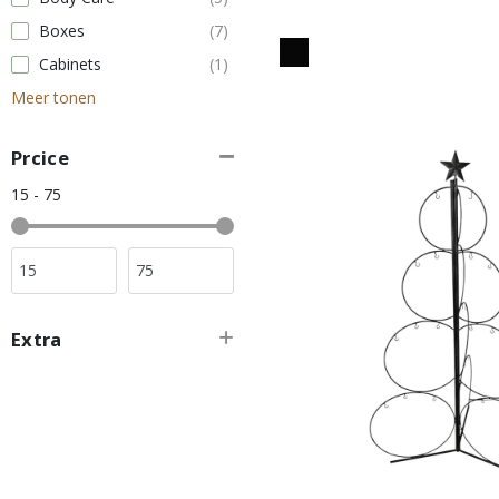
Boxes
(7)
Cabinets
(1)
Meer tonen
Prcice
15 - 75
Extra