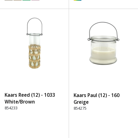
Kaars Reed (12) - 1033
Kaars Paul (12) - 160
White/Brown
Greige
854233
854275