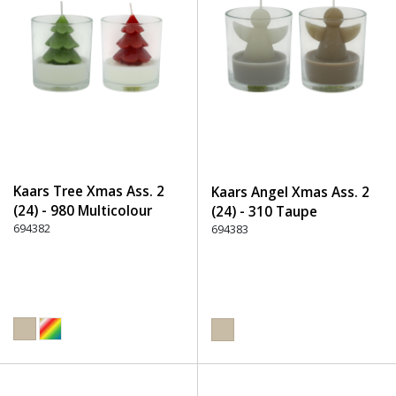
Kaars Tree Xmas Ass. 2
Kaars Angel Xmas Ass. 2
(24) - 980 Multicolour
(24) - 310 Taupe
694382
694383