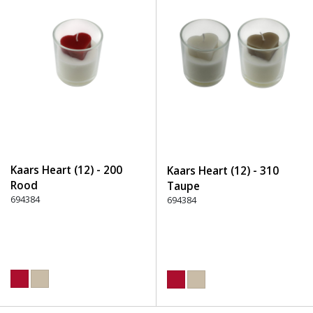
Kaars Heart (12) - 200
Kaars Heart (12) - 310
Rood
Taupe
694384
694384