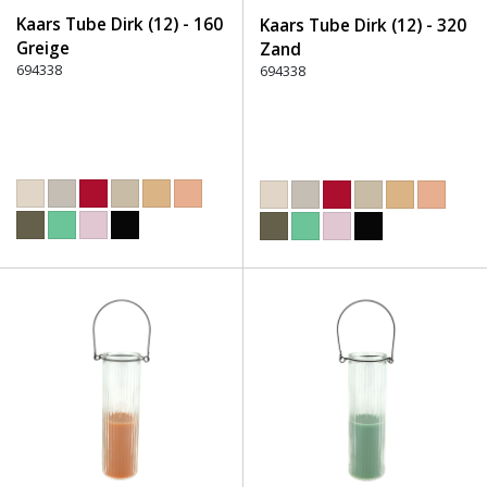
Kaars Tube Dirk (12) - 160
Kaars Tube Dirk (12) - 320
Greige
Zand
694338
694338