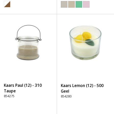
Kaars Paul (12) - 310
Kaars Lemon (12) - 500
Taupe
Geel
854275
854280