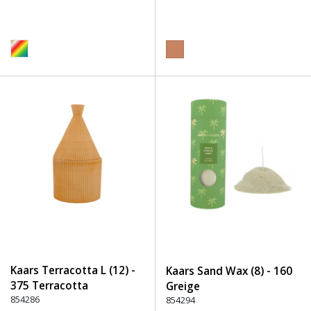
Kaars Terracotta L (12) -
Kaars Sand Wax (8) - 160
375 Terracotta
Greige
854286
854294