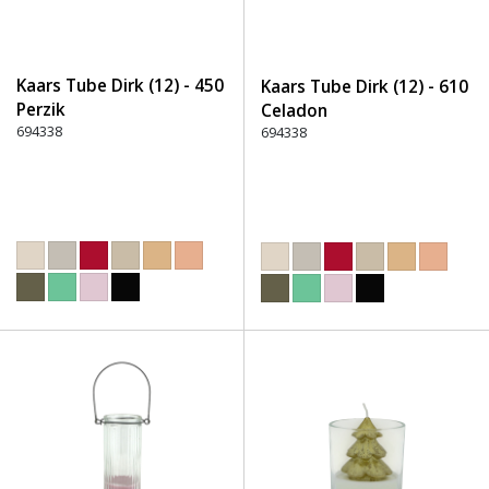
Kaars Tube Dirk (12) - 450
Kaars Tube Dirk (12) - 610
Perzik
Celadon
694338
694338