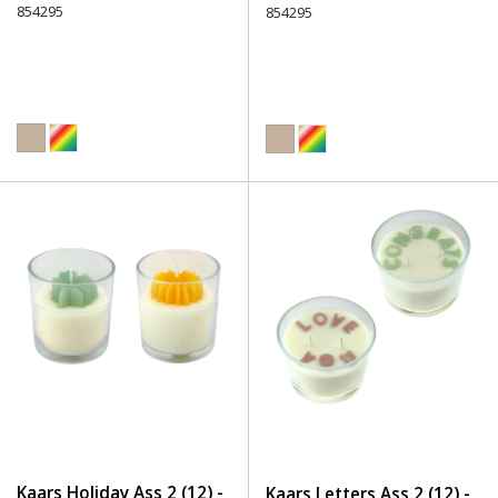
854295
854295
Kaars Holiday Ass 2 (12) -
Kaars Letters Ass 2 (12) -