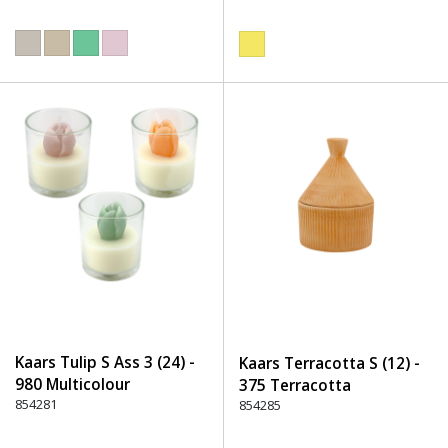
Kaars Tulip S Ass 3 (24) -
Kaars Terracotta S (12) -
980 Multicolour
375 Terracotta
854281
854285