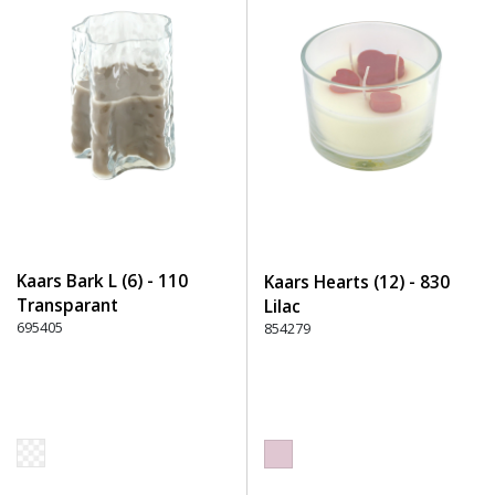
Kaars Bark L (6) - 110
Kaars Hearts (12) - 830
Transparant
Lilac
695405
854279