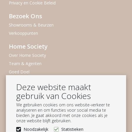
Privacy en Cookie Beleid
Bezoek Ons
Showrooms & Beurzen
Verkooppunten
Home Society
Over Home Society
Team & Agenten
Goed Doel
Duurzaamheid
Deze website maakt
Vacatures
gebruik van Cookies
Nieuwsbrief
We gebruiken cookies om ons website-verkeer te
analyseren en om functies voor social media te
Blijf op de hoogte
bieden. Je gaat akkoord met onze cookies als je
onze website blijft gebruiken.
Aanmelden
Noodzakelijk
Statistieken