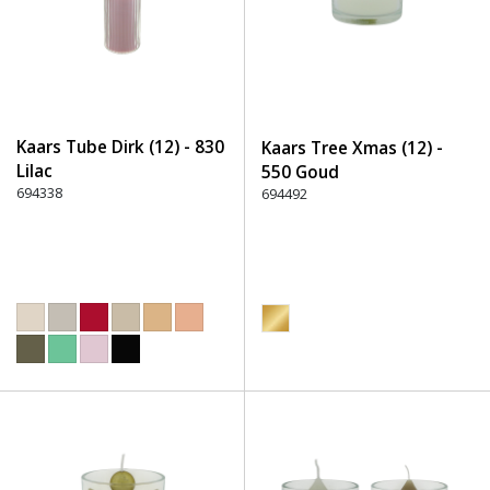
Kaars Tube Dirk (12) - 830
Kaars Tree Xmas (12) -
Lilac
550 Goud
694338
694492