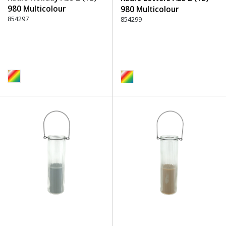
980 Multicolour
980 Multicolour
854297
854299