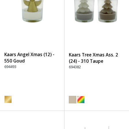
Kaars Angel Xmas (12) -
Kaars Tree Xmas Ass. 2
550 Goud
(24) - 310 Taupe
694493
694382