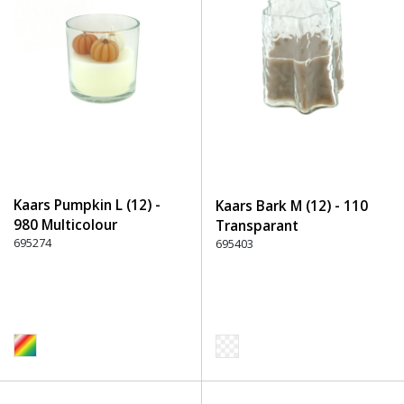
Kaars Pumpkin L (12) -
Kaars Bark M (12) - 110
980 Multicolour
Transparant
695274
695403