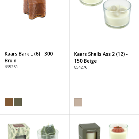
Kaars Bark L (6) - 300
Kaars Shells Ass 2 (12) -
Bruin
150 Beige
695263
854276