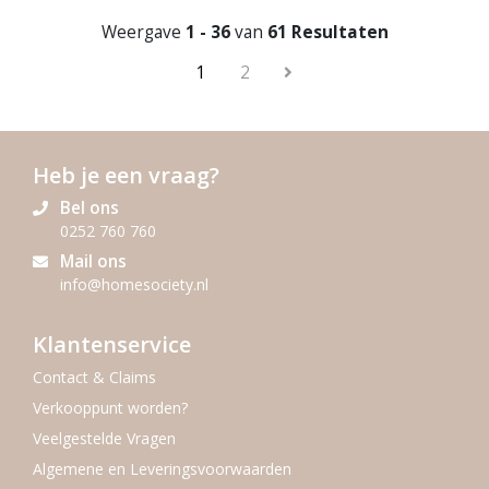
Weergave
1 - 36
van
61 Resultaten
1
2
Heb je een vraag?
Bel ons
0252 760 760
Mail ons
info@homesociety.nl
Klantenservice
Contact & Claims
Verkooppunt worden?
Veelgestelde Vragen
Algemene en Leveringsvoorwaarden