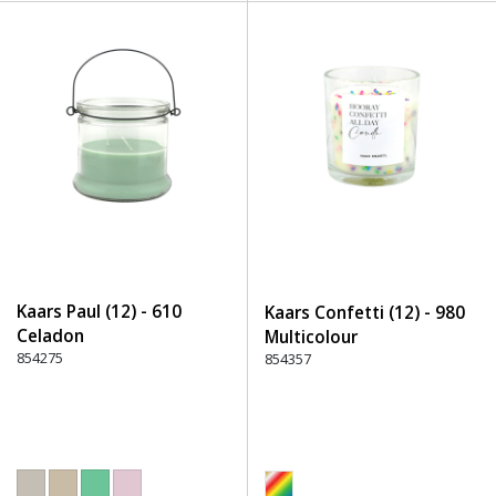
Kaars Paul (12) - 610
Kaars Confetti (12) - 980
Celadon
Multicolour
854275
854357