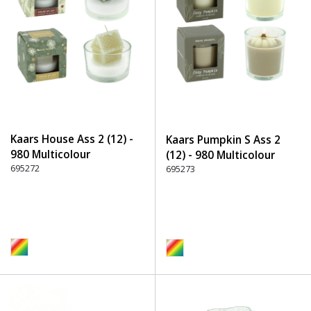
Kaars House Ass 2 (12) -
Kaars Pumpkin S Ass 2
980 Multicolour
(12) - 980 Multicolour
695272
695273