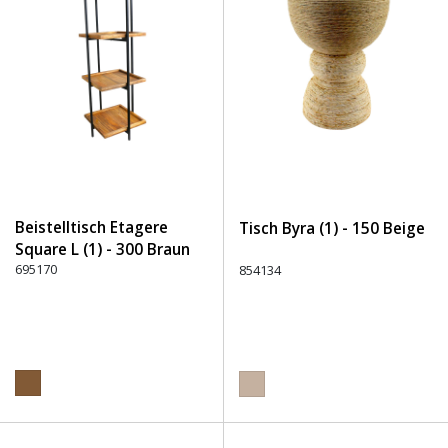
Beistelltisch Etagere
Tisch Byra (1) - 150 Beige
Square L (1) - 300 Braun
695170
854134