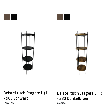
Beistelltisch Etagere L (1)
Beistelltisch Etagere L (1)
- 900 Schwarz
- 330 Dunkelbraun
694026
694026