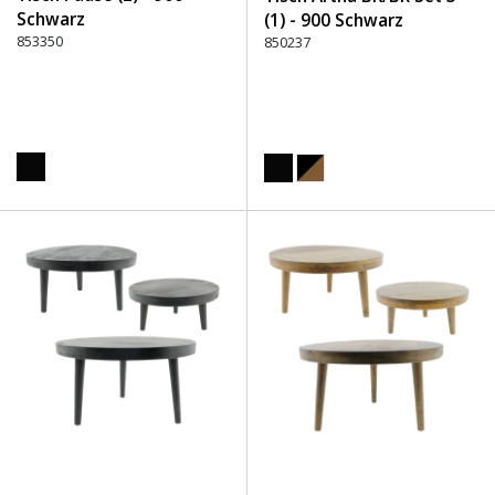
Schwarz
(1) - 900 Schwarz
853350
850237