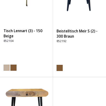
Tisch Lennart (3) - 150
Beistelltisch Meir S (2) -
Beige
300 Braun
852104
852192