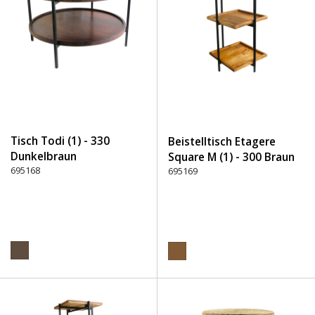
Tisch Todi (1) - 330
Beistelltisch Etagere
Dunkelbraun
Square M (1) - 300 Braun
695168
695169