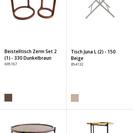
Beistelltisch Zerm Set 2
Tisch Juna L (2) - 150
(1) - 330 Dunkelbraun
Beige
695167
854132