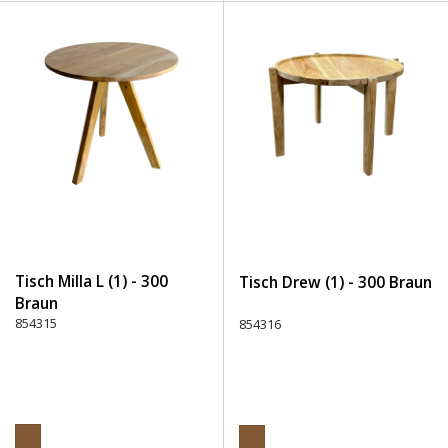
Tisch Milla L (1) - 300
Tisch Drew (1) - 300 Braun
Braun
854315
854316