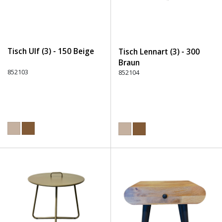
Tisch Ulf (3) - 150 Beige
Tisch Lennart (3) - 300
Braun
852103
852104