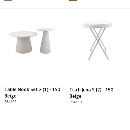
Table Nook Set 2 (1) - 150
Tisch Juna S (2) - 150
Beige
Beige
854133
854150