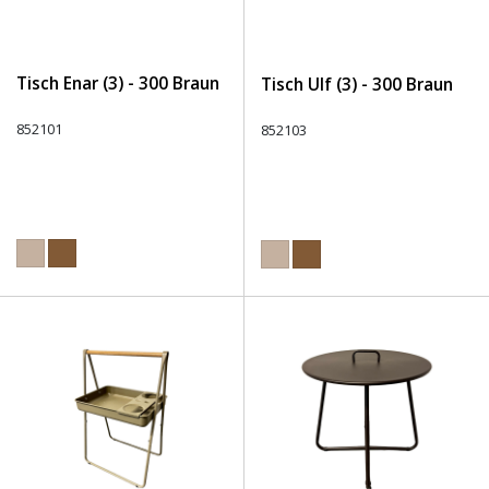
Tisch Enar (3) - 300 Braun
Tisch Ulf (3) - 300 Braun
852101
852103