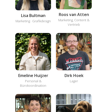
Roos van Atten
Lisa Bultman
Marketing, Content &
Marketing · Grafikdesign
Vertrieb
Emeline Huijzer
Dirk Hoek
Personal &
Lager
Bürokoordination