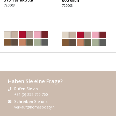
375 Terrakotta
600 Grün
720003
720003
Haben Sie eine Frage?
Rufen Sie an
+31 (0) 252 760 760
Schreiben Sie uns
verkauf@homesociety.nl