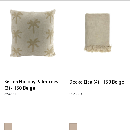
Kissen Holiday Palmtrees
Decke Elsa (4) - 150 Beige
(3) - 150 Beige
854331
854338