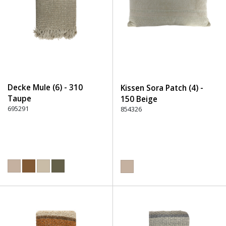
Decke Mule (6) - 310
Kissen Sora Patch (4) -
Taupe
150 Beige
695291
854326