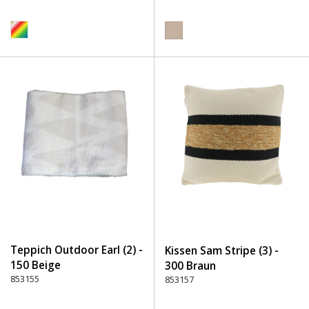
Teppich Outdoor Earl (2) -
Kissen Sam Stripe (3) -
150 Beige
300 Braun
853155
853157