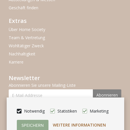
Geschäft finden
Extras
Über Home Society
Team & Vertretung
Wohltätiger Zweck
Nachhaltigkeit
Karriere
Newsletter
Abonnieren Sie unsere Mailing-Liste
Abonnieren
Folgen Se uns
Notwendig
Statistiken
Marketing
WEITERE INFORMATIONEN