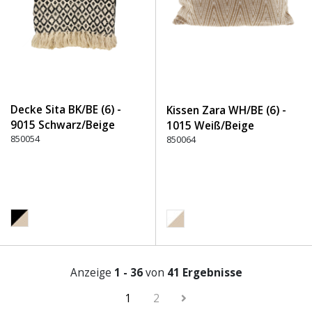
Decke Sita BK/BE (6) -
Kissen Zara WH/BE (6) -
9015 Schwarz/Beige
1015 Weiß/Beige
850054
850064
Anzeige
1 - 36
von
41 Ergebnisse
1
2