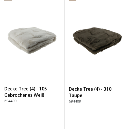
Decke Tree (4) - 105
Decke Tree (4) - 310
Gebrochenes Weiß
Taupe
694409
694409