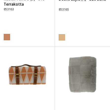
Terrakotta
853163
853165