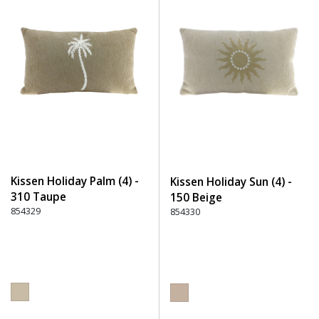
Kissen Holiday Palm (4) -
Kissen Holiday Sun (4) -
310 Taupe
150 Beige
854329
854330