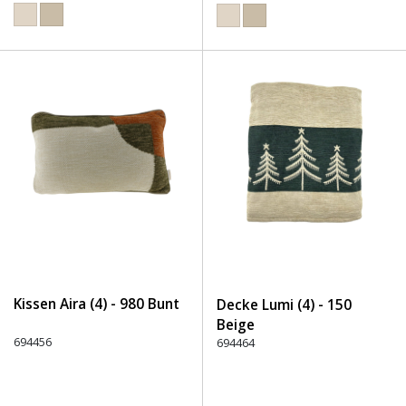
Kissen Aira (4) - 980 Bunt
Decke Lumi (4) - 150
Beige
694456
694464