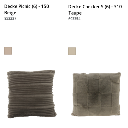
Decke Picnic (6) - 150
Decke Checker S (6) - 310
Beige
Taupe
853237
693354