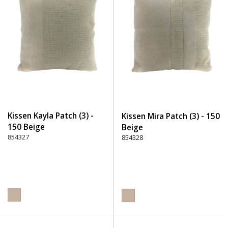
Kissen Kayla Patch (3) -
Kissen Mira Patch (3) - 150
150 Beige
Beige
854327
854328