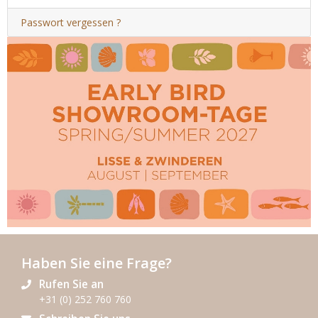
Passwort vergessen ?
Haben Sie eine Frage?
Rufen Sie an
+31 (0) 252 760 760