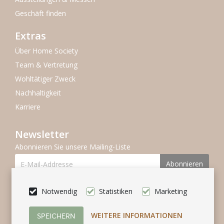
Geschäft finden
Extras
Über Home Society
Team & Vertretung
Wohltätiger Zweck
Nachhaltigkeit
Karriere
Newsletter
Abonnieren Sie unsere Mailing-Liste
Abonnieren
Folgen Se uns
Notwendig
Statistiken
Marketing
WEITERE INFORMATIONEN