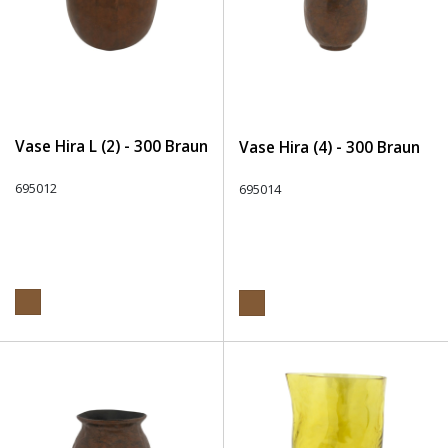
Vase Hira L (2) - 300 Braun
Vase Hira (4) - 300 Braun
695012
695014