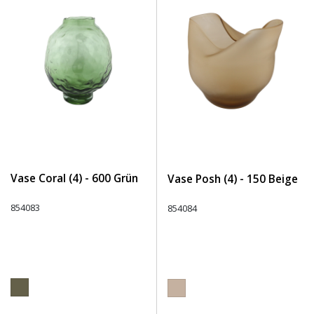
Vase Coral (4) - 600 Grün
Vase Posh (4) - 150 Beige
854083
854084