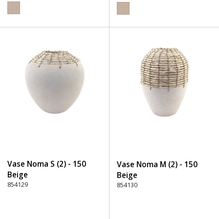
Vase Noma S (2) - 150
Vase Noma M (2) - 150
Beige
Beige
854129
854130