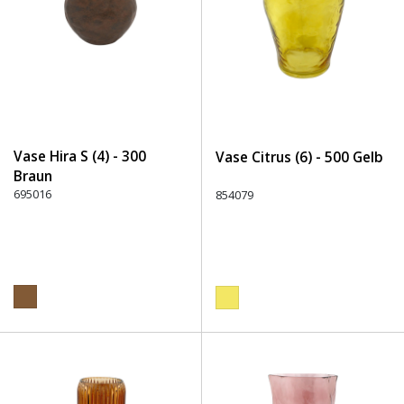
Vase Hira S (4) - 300
Vase Citrus (6) - 500 Gelb
Braun
695016
854079