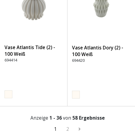
Vase Atlantis Tide (2) -
Vase Atlantis Dory (2) -
100 Weiß
100 Weiß
694414
694420
Anzeige
1 - 36
von
58 Ergebnisse
1
2