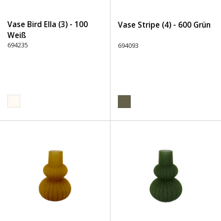
Vase Bird Ella (3) - 100
Vase Stripe (4) - 600 Grün
Weiß
694235
694093