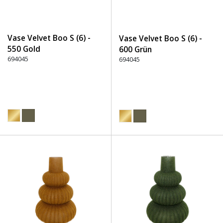
Vase Velvet Boo S (6) -
Vase Velvet Boo S (6) -
550 Gold
600 Grün
694045
694045