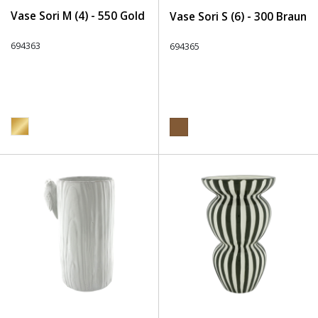
Vase Sori M (4) - 550 Gold
Vase Sori S (6) - 300 Braun
694363
694365