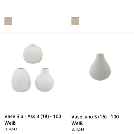
Vase Blair Ass 3 (18) - 100
Vase Juno S (16) - 100
Weiß
Weiß
854243
854244