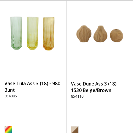
Vase Tula Ass 3 (18) - 980
Vase Dune Ass 3 (18) -
Bunt
1530 Beige/Brown
854085
854110