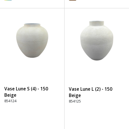
Vase Lune S (4) - 150
Vase Lune L (2) - 150
Beige
Beige
854124
854125