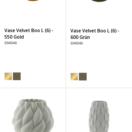
Vase Velvet Boo L (6) -
Vase Velvet Boo L (6) -
550 Gold
600 Grün
694046
694046