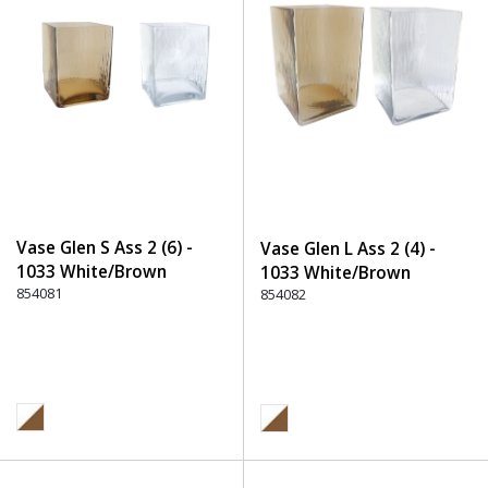
Vase Glen S Ass 2 (6) -
Vase Glen L Ass 2 (4) -
1033 White/Brown
1033 White/Brown
854081
854082