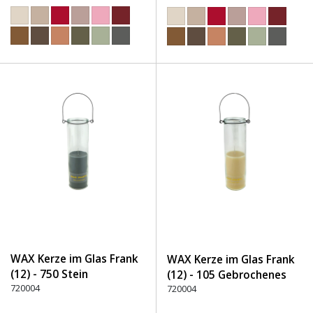
WAX Kerze im Glas Frank
WAX Kerze im Glas Frank
(12) - 750 Stein
(12) - 105 Gebrochenes
720004
Weiß
720004