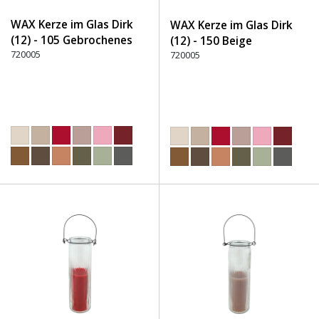
WAX Kerze im Glas Dirk
WAX Kerze im Glas Dirk
(12) - 105 Gebrochenes
(12) - 150 Beige
Weiß
720005
720005